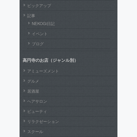
ピックアップ
記事
NEKOGi日記
イベント
ブログ
高円寺のお店（ジャンル別）
アミューズメント
グルメ
居酒屋
ヘアサロン
ビューティ
リラクゼーション
スクール