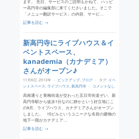
ます。 先日、サービスのご説明もかねて、ハッピ
ー高円寺の編集部に来てくださいました。そこで
「メニュー翻訳サービス」の内容、サービ…
記事を読む →
新高円寺にライブハウス＆イ
ベントスペース、
kanademia（カナデミア）
さんがオープン♪
11月6日, 2013年
-
ピックアップ
,
ブログ
-
タグ:
イベ
ントスペース
,
ライブハウス
,
新高円寺
-
コメントなし
高南通りと青梅街道が交わった五日市街道ぞい、新
高円寺駅から徒歩1分なのに静かという好立地にこ
の9月、ライブハウス、カナデミアさんがオープン
しました。 15ビルというユニークな名前の建物の
地下一階がカナデミア…
記事を読む →