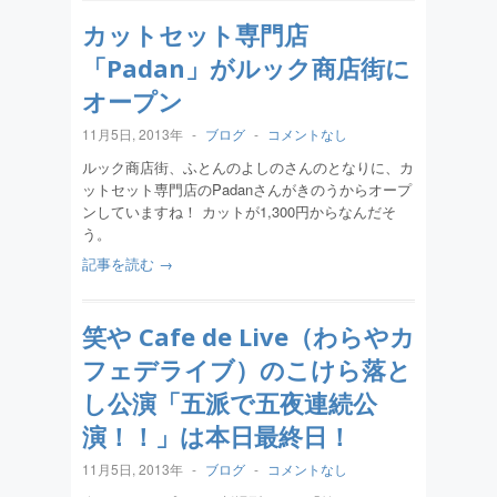
カットセット専門店
「Padan」がルック商店街に
オープン
11月5日, 2013年
-
ブログ
-
コメントなし
ルック商店街、ふとんのよしのさんのとなりに、カ
ットセット専門店のPadanさんがきのうからオープ
ンしていますね！ カットが1,300円からなんだそ
う。
記事を読む →
笑や Cafe de Live（わらやカ
フェデライブ）のこけら落と
し公演「五派で五夜連続公
演！！」は本日最終日！
11月5日, 2013年
-
ブログ
-
コメントなし