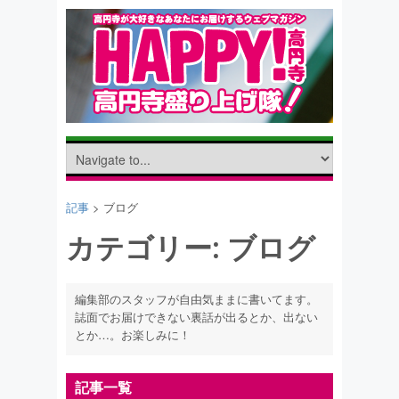
記事
>
ブログ
カテゴリー:
ブログ
編集部のスタッフが自由気ままに書いてます。
誌面でお届けできない裏話が出るとか、出ない
とか…。お楽しみに！
記事一覧