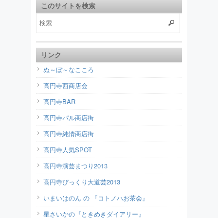
このサイトを検索
リンク
ぬ～ぼ～なこころ
高円寺西商店会
高円寺BAR
高円寺パル商店街
高円寺純情商店街
高円寺人気SPOT
高円寺演芸まつり2013
高円寺びっくり大道芸2013
いまいはのん の 『コトノハお茶会』
星さいかの『ときめきダイアリー』