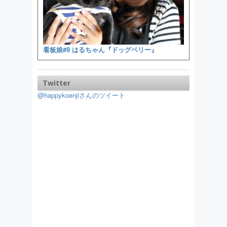
看板娘#9 はるちゃん『ドッグベリー』
Twitter
@happykoenjiさんのツイート