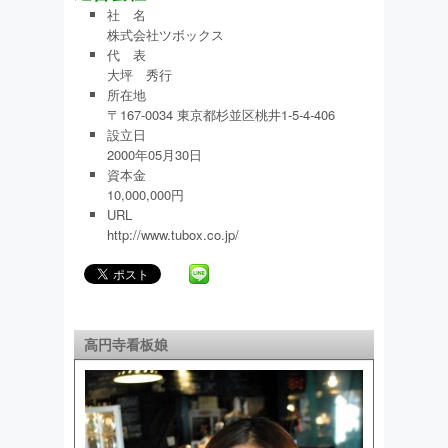
社 名
株式会社ツボックス
代 表
大坪 秀行
所在地
〒167-0034 東京都杉並区桃井1-5-4-406
設立日
2000年05月30日
資本金
10,000,000円
URL
http://www.tubox.co.jp/
高円寺看板娘