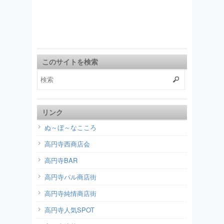
このサイトを検索
リンク
ぬ～ぼ～なこころ
高円寺西商店会
高円寺BAR
高円寺パル商店街
高円寺純情商店街
高円寺人気SPOT