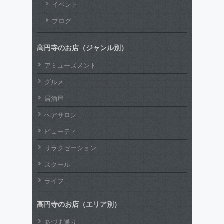
イベント
ブログ
高円寺のお店（ジャンル別）
アミューズメント
グルメ
居酒屋
ヘアサロン
ビューティ
リラクゼーション
スクール
ライフ
高円寺のお店（エリア別）
あづま通り