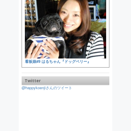
看板娘#9 はるちゃん『ドッグベリー』
Twitter
@happykoenjiさんのツイート