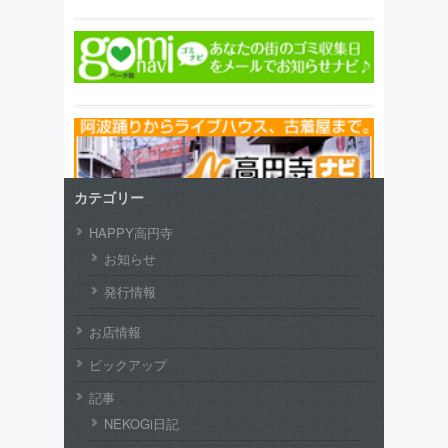
カテゴリー
HAPPY高円寺
お知らせ
発行情報
お店情報
ピックアップ
記事
NEKOGi日記