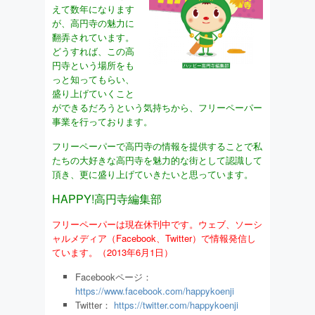
えて数年になります
が、高円寺の魅力に
翻弄されています。
どうすれば、この高
円寺という場所をも
っと知ってもらい、
盛り上げていくこと
ができるだろうという気持ちから、フリーペーパー
事業を行っております。
フリーペーパーで高円寺の情報を提供することで私
たちの大好きな高円寺を魅力的な街として認識して
頂き、更に盛り上げていきたいと思っています。
HAPPY!高円寺編集部
フリーペーパーは現在休刊中です。ウェブ、ソーシ
ャルメディア（Facebook、Twitter）で情報発信し
ています。（2013年6月1日）
Facebookページ：
https://www.facebook.com/happykoenji
Twitter：
https://twitter.com/happykoenji