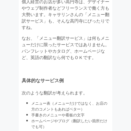
個人経営のお店が多い高円寺は、デザイナー
やウェブ制作者などフリーランスで働く方も
大勢います。キャサリンさんの「メニュー翻
訳サービス」も、そんな高円寺にぴったりで
すね。
なお、「メニュー翻訳サービス」は何もメニ
ューだけに限ったサービスではありません。
パンフレットやカタログ、ホームページな
ど、英語の翻訳なら何でもＯＫです。
具体的なサービス例
次のような翻訳が考えられます。
メニュー表（メニューだけではなく、お店の
方のコメントもあればベター）
手書きのメニューや看板の文字
ホームページやブログ（翻訳したい箇所だけ
でも可）