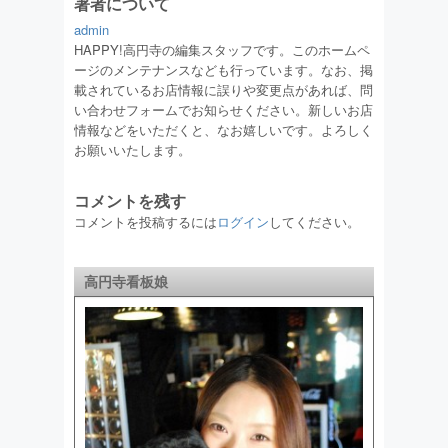
著者について
admin
HAPPY!高円寺の編集スタッフです。このホームペ
ージのメンテナンスなども行っています。なお、掲
載されているお店情報に誤りや変更点があれば、問
い合わせフォームでお知らせください。新しいお店
情報などをいただくと、なお嬉しいです。よろしく
お願いいたします。
コメントを残す
コメントを投稿するには
ログイン
してください。
高円寺看板娘