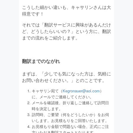
こうした細かい違いも、キャサリンさんは大
得意です！
それでは「翻訳サービスに興味があるんだけ
ど、どうしたらいいの？」という方に、翻訳
までの流れをご紹介します。
翻訳までのながれ
まずは、「少しでも気になった方は、気軽に
お問い合わせください。」とのことです。
キャサリン宛て（
Kegronauer@aol.com
）
に、メールでご連絡してください。
メールを確認後、折り返しご連絡して訪問日
時を決定します。
訪問時、ご要望（何をどうしたいか）をお伺
いします。お見積もりをご回答いたします。
お見積もり金額で問題ない場合、正式にご注
文いただき翻訳スタートとなります。