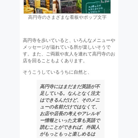
高円寺のさまざまな看板やポップ文字
高円寺を歩いていると、いろんなメニューや
メッセージが溢れている所が楽しいそうで
す。また、ご両親や友人を連れて高円寺のお
店を回ることもよくあります。
そうこうしているうちに自然と、
高円寺にはまだまだ英語が不
足している。なんとなく注文
はできるんだけど、そのメニ
ューの名前だけではなくて、
お店や店長の考えやアレルギ
ー情報といった文章も英語で
読むことができれば、
外国人
が
もっともっと楽しめるは