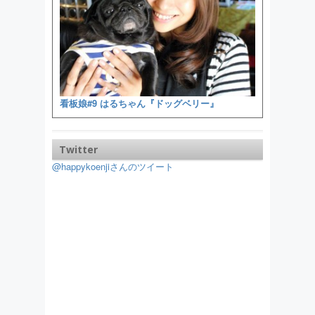
看板娘#9 はるちゃん『ドッグベリー』
Twitter
@happykoenjiさんのツイート