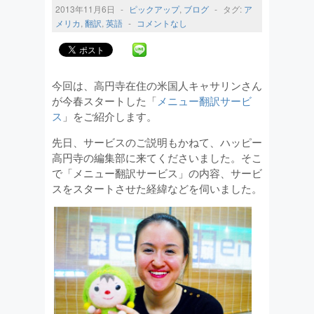
2013年11月6日
-
ピックアップ
,
ブログ
-
タグ:
ア
メリカ
,
翻訳
,
英語
-
コメントなし
今回は、高円寺在住の米国人キャサリンさん
が今春スタートした「
メニュー翻訳サービ
ス
」をご紹介します。
先日、サービスのご説明もかねて、ハッピー
高円寺の編集部に来てくださいました。そこ
で「メニュー翻訳サービス」の内容、サービ
スをスタートさせた経緯などを伺いました。