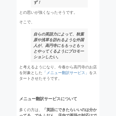
ず！
との思いが強くなったそうです。
そこで、
自らの英語力によって、秋葉
原や浅草を訪れるような外国
人が、高円寺にももっともっ
とやってくるようにプロモー
ションしたい。
と考えるようになり、今春から高円寺のお店
を対象とした
「メニュー翻訳サービス」
をス
タートさせたそうです。
メニュー翻訳サービスについて
多くの方は、
「英語にできたらいいのは分か
ってる。でもふだん、店内で英語の対応はで