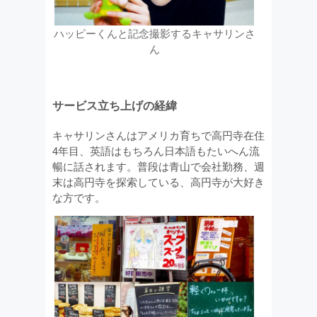
ハッピーくんと記念撮影するキャサリンさ
ん
サービス立ち上げの経緯
キャサリンさんはアメリカ育ちで高円寺在住
4年目、英語はもちろん日本語もたいへん流
暢に話されます。普段は青山で会社勤務、週
末は高円寺を探索している、高円寺が大好き
な方です。