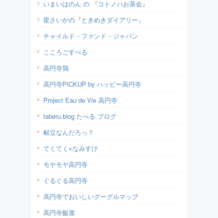
いまいはのん の 『コトノハお茶会』
星さいかの『ときめきダイアリー』
チャイルド・ファンド・ジャパン
こころごすぺる
高円寺鶏
高円寺PICKUP by ハッピー高円寺
Project Eau de Vie 高円寺
taberu.blog たべる.ブログ
献立なんだろっ？
てくてく×なみすけ
モヤモヤ高円寺
ぐるぐる高円寺
高円寺でおいしいグーグルマップ
高円寺飯屋