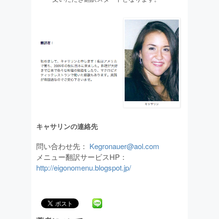
キャサリンの連絡先
問い合わせ先：
Kegronauer@aol.com
メニュー翻訳サービスHP：
http://eigonomenu.blogspot.jp/