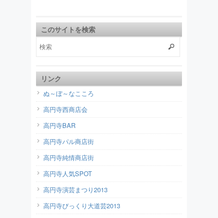
このサイトを検索
リンク
ぬ～ぼ～なこころ
高円寺西商店会
高円寺BAR
高円寺パル商店街
高円寺純情商店街
高円寺人気SPOT
高円寺演芸まつり2013
高円寺びっくり大道芸2013