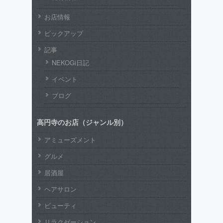
お店情報
ピックアップ
記事
NEKOGi日記
イベント
ブログ
高円寺のお店（ジャンル別）
アミューズメント
グルメ
居酒屋
ヘアサロン
ビューティ
リラクゼーション