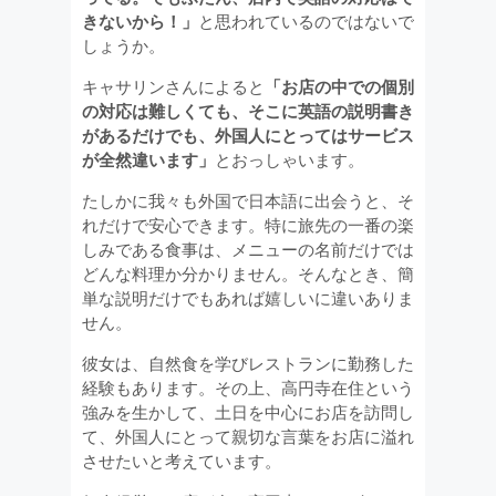
きないから！」
と思われているのではないで
しょうか。
キャサリンさんによると
「お店の中での個別
の対応は難しくても、そこに英語の説明書き
があるだけでも、外国人にとってはサービス
が全然違います」
とおっしゃいます。
たしかに我々も外国で日本語に出会うと、そ
れだけで安心できます。特に旅先の一番の楽
しみである食事は、メニューの名前だけでは
どんな料理か分かりません。そんなとき、簡
単な説明だけでもあれば嬉しいに違いありま
せん。
彼女は、自然食を学びレストランに勤務した
経験もあります。その上、高円寺在住という
強みを生かして、土日を中心にお店を訪問し
て、外国人にとって親切な言葉をお店に溢れ
させたいと考えています。