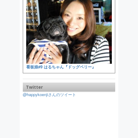
看板娘#9 はるちゃん『ドッグベリー』
Twitter
@happykoenjiさんのツイート