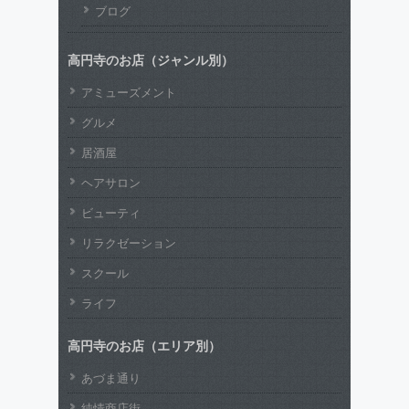
ブログ
高円寺のお店（ジャンル別）
アミューズメント
グルメ
居酒屋
ヘアサロン
ビューティ
リラクゼーション
スクール
ライフ
高円寺のお店（エリア別）
あづま通り
純情商店街