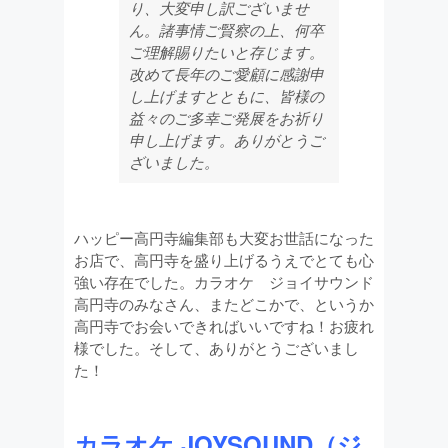
り、大変申し訳ございませ
ん。諸事情ご賢察の上、何卒
ご理解賜りたいと存じます。
改めて長年のご愛顧に感謝申
し上げますとともに、皆様の
益々のご多幸ご発展をお祈り
申し上げます。ありがとうご
ざいました。
ハッピー高円寺編集部も大変お世話になった
お店で、高円寺を盛り上げるうえでとても心
強い存在でした。カラオケ ジョイサウンド
高円寺のみなさん、またどこかで、というか
高円寺でお会いできればいいですね！お疲れ
様でした。そして、ありがとうございまし
た！
カラオケ JOYSOUND（ジ