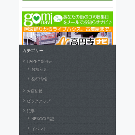
カテゴリー
HAPPY高円寺
お知らせ
発行情報
お店情報
ピックアップ
記事
NEKOGi日記
イベント