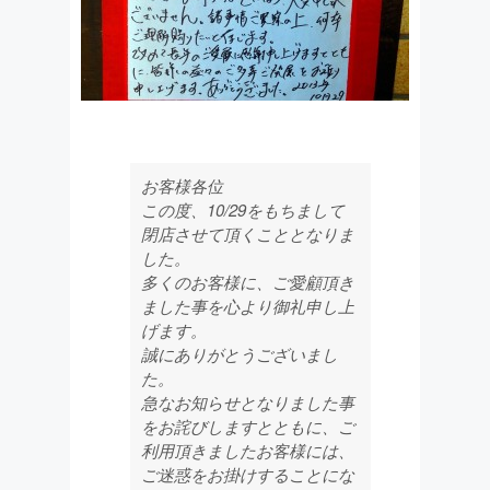
お客様各位
この度、10/29をもちまして
閉店させて頂くこととなりま
した。
多くのお客様に、ご愛顧頂き
ました事を心より御礼申し上
げます。
誠にありがとうございまし
た。
急なお知らせとなりました事
をお詫びしますとともに、ご
利用頂きましたお客様には、
ご迷惑をお掛けすることにな