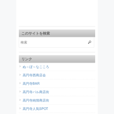
このサイトを検索
リンク
ぬ～ぼ～なこころ
高円寺西商店会
高円寺BAR
高円寺パル商店街
高円寺純情商店街
高円寺人気SPOT