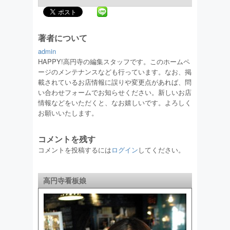
著者について
admin
HAPPY!高円寺の編集スタッフです。このホームペ
ージのメンテナンスなども行っています。なお、掲
載されているお店情報に誤りや変更点があれば、問
い合わせフォームでお知らせください。新しいお店
情報などをいただくと、なお嬉しいです。よろしく
お願いいたします。
コメントを残す
コメントを投稿するには
ログイン
してください。
高円寺看板娘