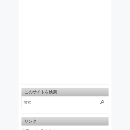
このサイトを検索
リンク
ぬ～ぼ～なこころ