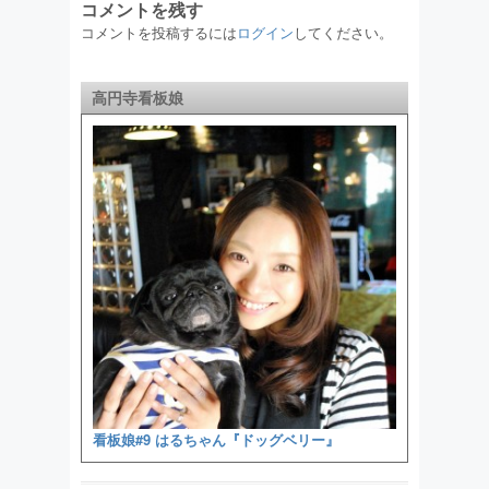
コメントを残す
コメントを投稿するには
ログイン
してください。
高円寺看板娘
看板娘#9 はるちゃん『ドッグベリー』