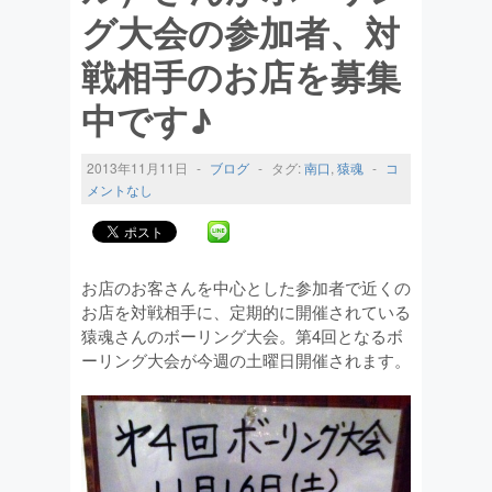
グ大会の参加者、対
戦相手のお店を募集
中です♪
2013年11月11日
-
ブログ
-
タグ:
南口
,
猿魂
-
コ
メントなし
お店のお客さんを中心とした参加者で近くの
お店を対戦相手に、定期的に開催されている
猿魂さんのボーリング大会。第4回となるボ
ーリング大会が今週の土曜日開催されます。