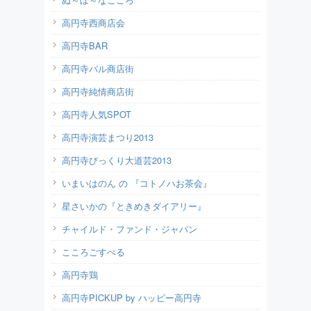
高円寺西商店会
高円寺BAR
高円寺パル商店街
高円寺純情商店街
高円寺人気SPOT
高円寺演芸まつり2013
高円寺びっくり大道芸2013
いまいはのん の 『コトノハお茶会』
星さいかの『ときめきダイアリー』
チャイルド・ファンド・ジャパン
こころごすぺる
高円寺鶏
高円寺PICKUP by ハッピー高円寺