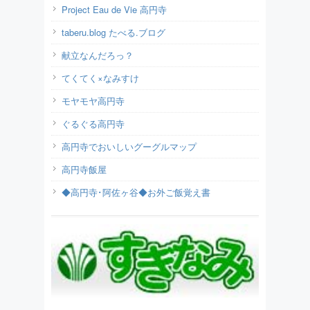
Project Eau de Vie 高円寺
taberu.blog たべる.ブログ
献立なんだろっ？
てくてく×なみすけ
モヤモヤ高円寺
ぐるぐる高円寺
高円寺でおいしいグーグルマップ
高円寺飯屋
◆高円寺･阿佐ヶ谷◆お外ご飯覚え書