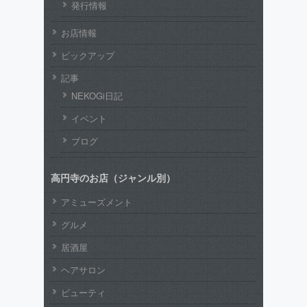
発行情報
お店情報
ピックアップ
記事
NEKOGi日記
イベント
ブログ
高円寺のお店（ジャンル別）
アミューズメント
グルメ
居酒屋
ヘアサロン
ビューティ