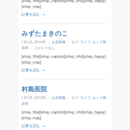
[shop_title][shop_caption][shop_info][shop_happy]
[shop_map]
記事を読む →
みずたまきのこ
1月1日, 2012年
-
お店情報
-
タグ:
ライフ
,
ルック商
店街
-
コメントなし
[shop_title][shop_caption][shop_info][shop_happy]
[shop_map]
記事を読む →
村島医院
1月1日, 2012年
-
お店情報
-
タグ:
ライフ
,
ルック商
店街
[shop_title][shop_caption][shop_info][shop_happy]
[shop_map]
記事を読む →