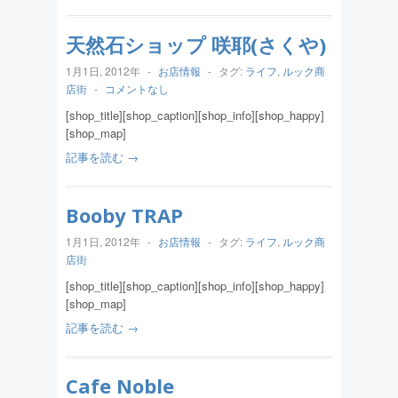
天然石ショップ 咲耶(さくや)
1月1日, 2012年
-
お店情報
-
タグ:
ライフ
,
ルック商
店街
-
コメントなし
[shop_title][shop_caption][shop_info][shop_happy]
[shop_map]
記事を読む →
Booby TRAP
1月1日, 2012年
-
お店情報
-
タグ:
ライフ
,
ルック商
店街
[shop_title][shop_caption][shop_info][shop_happy]
[shop_map]
記事を読む →
Cafe Noble