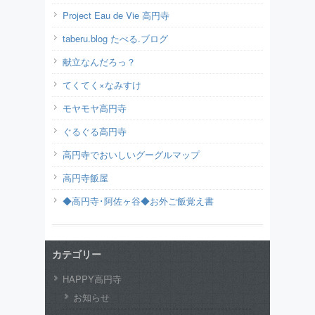
Project Eau de Vie 高円寺
taberu.blog たべる.ブログ
献立なんだろっ？
てくてく×なみすけ
モヤモヤ高円寺
ぐるぐる高円寺
高円寺でおいしいグーグルマップ
高円寺飯屋
◆高円寺･阿佐ヶ谷◆お外ご飯覚え書
カテゴリー
HAPPY高円寺
お知らせ