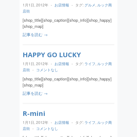
1月1日, 2012年
-
お店情報
-
タグ:
グルメ
,
ルック商
店街
[shop_title][shop_caption][shop_info][shop_happy]
[shop_map]
記事を読む →
HAPPY GO LUCKY
1月1日, 2012年
-
お店情報
-
タグ:
ライフ
,
ルック商
店街
-
コメントなし
[shop_title][shop_caption][shop_info][shop_happy]
[shop_map]
記事を読む →
R-mini
1月1日, 2012年
-
お店情報
-
タグ:
ライフ
,
ルック商
店街
-
コメントなし