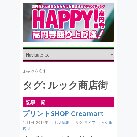
ルック商店街
タグ:
ルック商店街
記事一覧
プリントSHOP Creamart
1月1日, 2012年
-
お店情報
-
タグ:
ライフ
,
ルック商
店街