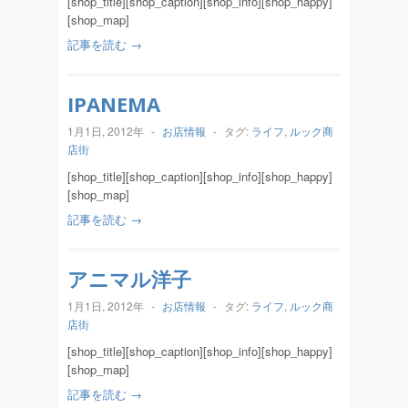
[shop_title][shop_caption][shop_info][shop_happy]
[shop_map]
記事を読む →
IPANEMA
1月1日, 2012年
-
お店情報
-
タグ:
ライフ
,
ルック商
店街
[shop_title][shop_caption][shop_info][shop_happy]
[shop_map]
記事を読む →
アニマル洋子
1月1日, 2012年
-
お店情報
-
タグ:
ライフ
,
ルック商
店街
[shop_title][shop_caption][shop_info][shop_happy]
[shop_map]
記事を読む →