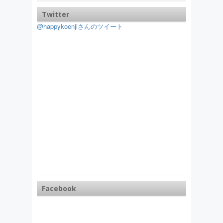
Twitter
@happykoenjiさんのツイート
Facebook