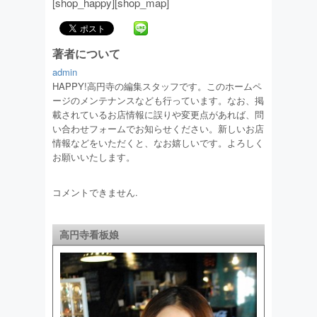
[shop_happy][shop_map]
著者について
admin
HAPPY!高円寺の編集スタッフです。このホームペ
ージのメンテナンスなども行っています。なお、掲
載されているお店情報に誤りや変更点があれば、問
い合わせフォームでお知らせください。新しいお店
情報などをいただくと、なお嬉しいです。よろしく
お願いいたします。
コメントできません.
高円寺看板娘