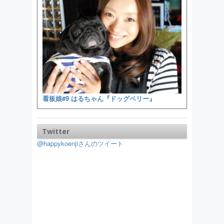
看板娘#9 はるちゃん『ドッグベリー』
Twitter
@happykoenjiさんのツイート