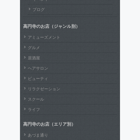
ブログ
高円寺のお店（ジャンル別）
アミューズメント
グルメ
居酒屋
ヘアサロン
ビューティ
リラクゼーション
スクール
ライフ
高円寺のお店（エリア別）
あづま通り