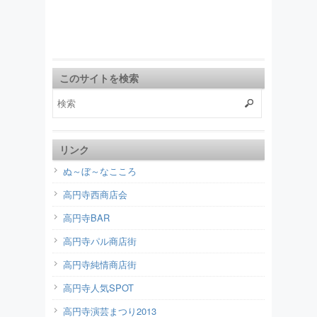
このサイトを検索
リンク
ぬ～ぼ～なこころ
高円寺西商店会
高円寺BAR
高円寺パル商店街
高円寺純情商店街
高円寺人気SPOT
高円寺演芸まつり2013