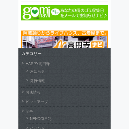
カテゴリー
HAPPY高円寺
お知らせ
発行情報
お店情報
ピックアップ
記事
NEKOGi日記
イベント