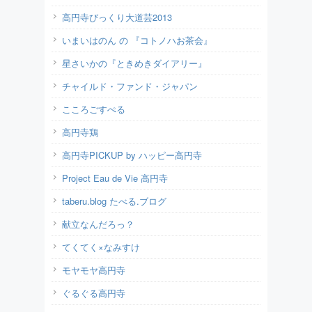
高円寺びっくり大道芸2013
いまいはのん の 『コトノハお茶会』
星さいかの『ときめきダイアリー』
チャイルド・ファンド・ジャパン
こころごすぺる
高円寺鶏
高円寺PICKUP by ハッピー高円寺
Project Eau de Vie 高円寺
taberu.blog たべる.ブログ
献立なんだろっ？
てくてく×なみすけ
モヤモヤ高円寺
ぐるぐる高円寺