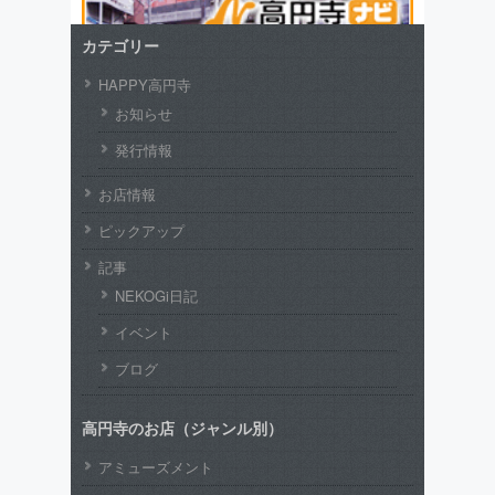
カテゴリー
HAPPY高円寺
お知らせ
発行情報
お店情報
ピックアップ
記事
NEKOGi日記
イベント
ブログ
高円寺のお店（ジャンル別）
アミューズメント