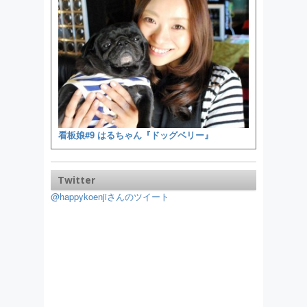
看板娘#9 はるちゃん『ドッグベリー』
Twitter
@happykoenjiさんのツイート