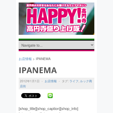
お店情報
> IPANEMA
IPANEMA
2012年1月1日
-
お店情報
-
タグ:
ライフ
,
ルック商
店街
[shop_title][shop_caption][shop_info]