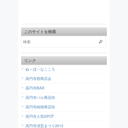
このサイトを検索
リンク
ぬ～ぼ～なこころ
高円寺西商店会
高円寺BAR
高円寺パル商店街
高円寺純情商店街
高円寺人気SPOT
高円寺演芸まつり2013