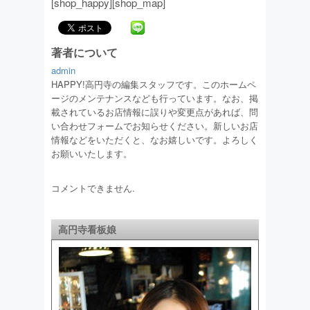
[shop_happy][shop_map]
著者について
admin
HAPPY!高円寺の編集スタッフです。このホームペ
ージのメンテナンスなども行っています。なお、掲
載されているお店情報に誤りや変更点があれば、問
い合わせフォームでお知らせください。新しいお店
情報などをいただくと、なお嬉しいです。よろしく
お願いいたします。
コメントできません.
高円寺看板娘