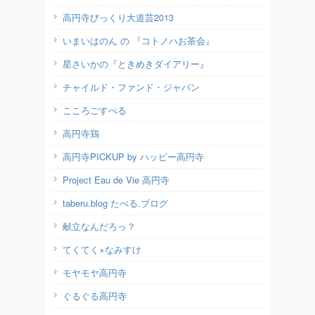
高円寺びっくり大道芸2013
いまいはのん の 『コトノハお茶会』
星さいかの『ときめきダイアリー』
チャイルド・ファンド・ジャパン
こころごすぺる
高円寺鶏
高円寺PICKUP by ハッピー高円寺
Project Eau de Vie 高円寺
taberu.blog たべる.ブログ
献立なんだろっ？
てくてく×なみすけ
モヤモヤ高円寺
ぐるぐる高円寺