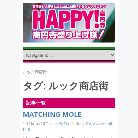
ルック商店街
タグ:
ルック商店街
記事一覧
MATCHING MOLE
1月1日, 2012年
-
お店情報
-
タグ:
グルメ
,
ルック商
店街