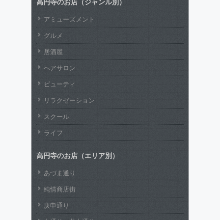
高円寺のお店（ジャンル別）
アミューズメント
グルメ
居酒屋
ヘアサロン
ビューティ
リラクゼーション
スクール
ライフ
高円寺のお店（エリア別）
あづま通り
純情商店街
庚申通り