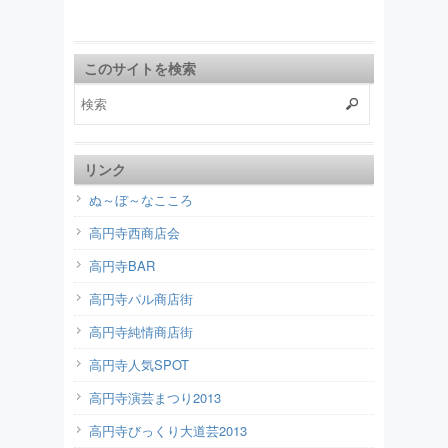
このサイトを検索
リンク
ぬ～ぼ～なこころ
高円寺西商店会
高円寺BAR
高円寺パル商店街
高円寺純情商店街
高円寺人気SPOT
高円寺演芸まつり2013
高円寺びっくり大道芸2013