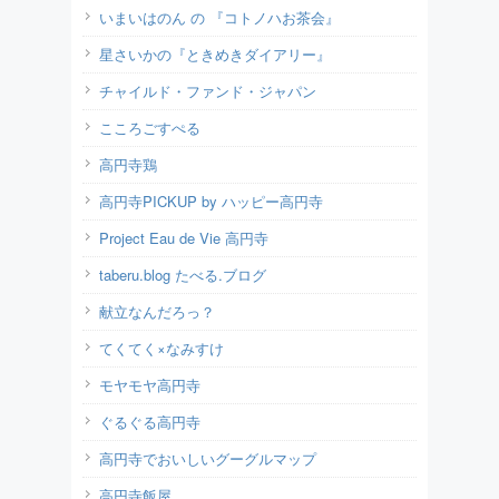
いまいはのん の 『コトノハお茶会』
星さいかの『ときめきダイアリー』
チャイルド・ファンド・ジャパン
こころごすぺる
高円寺鶏
高円寺PICKUP by ハッピー高円寺
Project Eau de Vie 高円寺
taberu.blog たべる.ブログ
献立なんだろっ？
てくてく×なみすけ
モヤモヤ高円寺
ぐるぐる高円寺
高円寺でおいしいグーグルマップ
高円寺飯屋