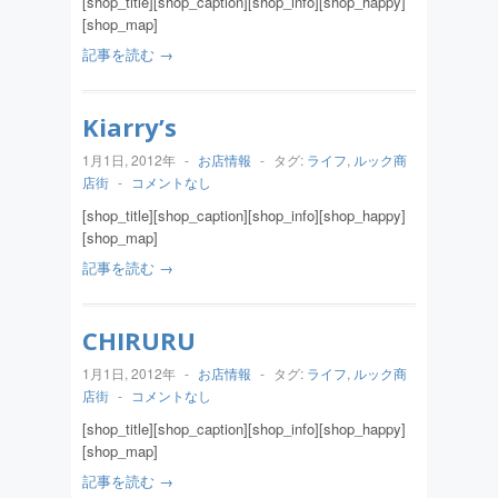
[shop_title][shop_caption][shop_info][shop_happy]
[shop_map]
記事を読む →
Kiarry’s
1月1日, 2012年
-
お店情報
-
タグ:
ライフ
,
ルック商
店街
-
コメントなし
[shop_title][shop_caption][shop_info][shop_happy]
[shop_map]
記事を読む →
CHIRURU
1月1日, 2012年
-
お店情報
-
タグ:
ライフ
,
ルック商
店街
-
コメントなし
[shop_title][shop_caption][shop_info][shop_happy]
[shop_map]
記事を読む →