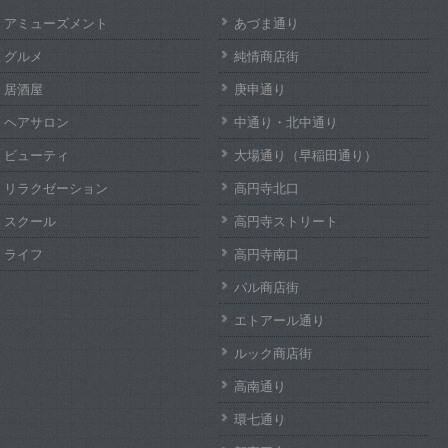
アミューズメント
あづま通り
グルメ
純情商店街
居酒屋
庚申通り
ヘアサロン
中通り・北中通り
ビューティ
大場通り（早稲田通り）
リラクゼーション
高円寺北口
スクール
高円寺ストリート
ライフ
高円寺南口
パル商店街
エトアール通り
ルック商店街
高南通り
環七通り