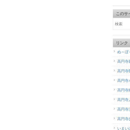
このサ
リンク
ぬ～ぼ
高円寺
高円寺B
高円寺
高円寺
高円寺
高円寺演
高円寺
いまい