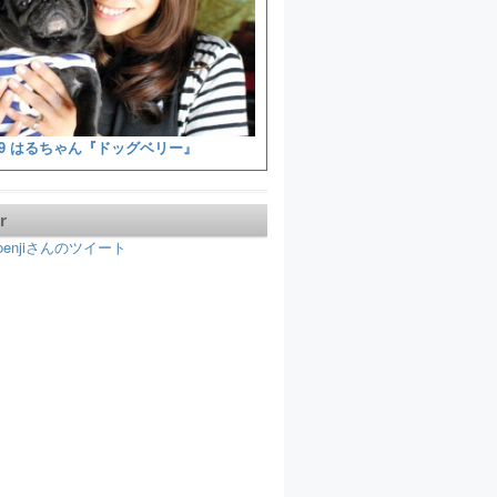
9 はるちゃん『ドッグベリー』
r
koenjiさんのツイート