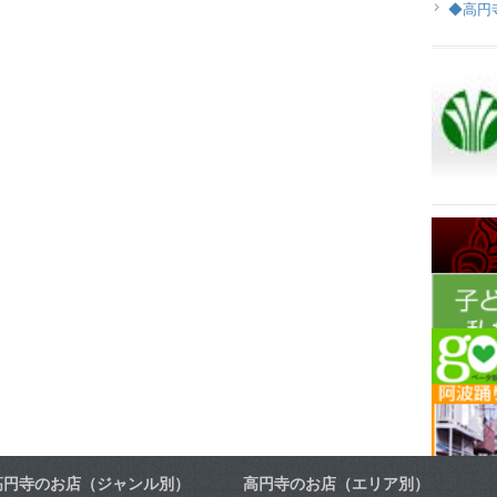
◆高円
高円寺のお店（ジャンル別）
高円寺のお店（エリア別）