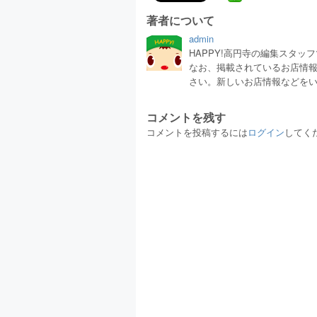
著者について
admin
HAPPY!高円寺の編集スタ
なお、掲載されているお店情
さい。新しいお店情報などを
コメントを残す
コメントを投稿するには
ログイン
してく