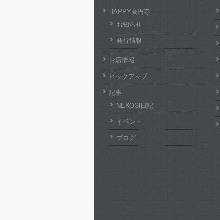
HAPPY高円寺
お知らせ
発行情報
お店情報
ピックアップ
記事
NEKOGi日記
イベント
ブログ