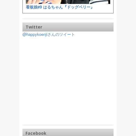
看板娘#9 はるちゃん『ドッグベリー』
Twitter
@happykoenjiさんのツイート
Facebook