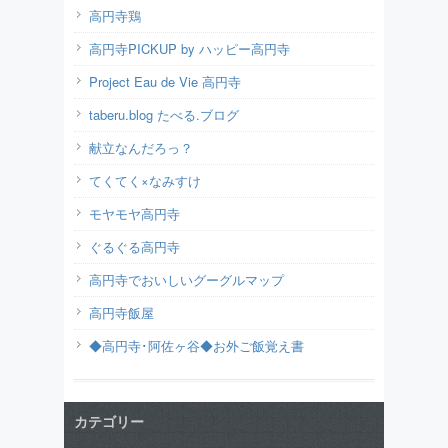
高円寺鶏
高円寺PICKUP by ハッピー高円寺
Project Eau de Vie 高円寺
taberu.blog たべる.ブログ
献立なんだろっ？
てくてく×なみすけ
モヤモヤ高円寺
ぐるぐる高円寺
高円寺でおいしいグーグルマップ
高円寺飯屋
◆高円寺･阿佐ヶ谷◆お外ご飯覚え書
カテゴリー