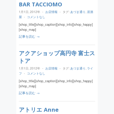
BAR TACCIOMO
1月1日, 2012年
-
お店情報
-
タグ:
あづま通り
,
居酒
屋
-
コメントなし
[shop_title][shop_caption][shop_info][shop_happy]
[shop_map]
記事を読む →
アクアショップ高円寺 富士ス
トア
1月1日, 2012年
-
お店情報
-
タグ:
あづま通り
,
ライ
フ
-
コメントなし
[shop_title][shop_caption][shop_info][shop_happy]
[shop_map]
記事を読む →
アトリエ Anne