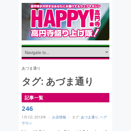
あづま通り
タグ:
あづま通り
記事一覧
246
1月1日, 2012年
-
お店情報
-
タグ:
あづま通り
,
ヘア
サロン