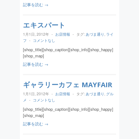
記事を読む →
エキスパート
1月1日, 2012年
-
お店情報
-
タグ:
あづま通り
,
ライ
フ
-
コメントなし
[shop_title][shop_caption][shop_info][shop_happy]
[shop_map]
記事を読む →
ギャラリーカフェ MAYFAIR
1月1日, 2012年
-
お店情報
-
タグ:
あづま通り
,
グル
メ
-
コメントなし
[shop_title][shop_caption][shop_info][shop_happy]
[shop_map]
記事を読む →