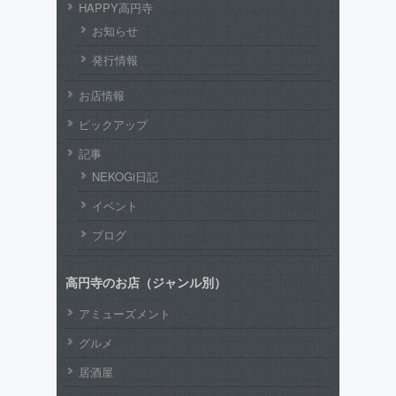
HAPPY高円寺
お知らせ
発行情報
お店情報
ピックアップ
記事
NEKOGi日記
イベント
ブログ
高円寺のお店（ジャンル別）
アミューズメント
グルメ
居酒屋