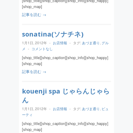
[shop_title][shop_caption][shop_info][shop_happy]
[shop_map]
記事を読む →
sonatina(ソナチネ)
1月1日, 2012年
-
お店情報
-
タグ:
あづま通り
,
グル
メ
-
コメントなし
[shop_title][shop_caption][shop_info][shop_happy]
[shop_map]
記事を読む →
kouenji spa じゃらんじゃら
ん
1月1日, 2012年
-
お店情報
-
タグ:
あづま通り
,
ビュ
ーティ
[shop_title][shop_caption][shop_info][shop_happy]
[shop_map]