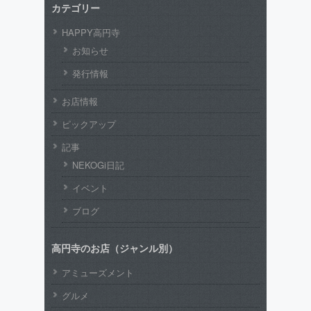
カテゴリー
HAPPY高円寺
お知らせ
発行情報
お店情報
ピックアップ
記事
NEKOGi日記
イベント
ブログ
高円寺のお店（ジャンル別）
アミューズメント
グルメ