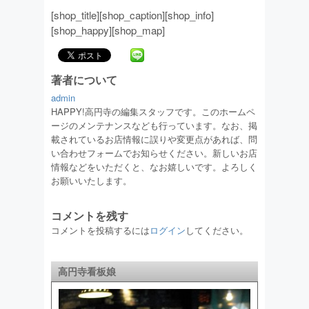
[shop_title][shop_caption][shop_info]
[shop_happy][shop_map]
著者について
admin
HAPPY!高円寺の編集スタッフです。このホームペ
ージのメンテナンスなども行っています。なお、掲
載されているお店情報に誤りや変更点があれば、問
い合わせフォームでお知らせください。新しいお店
情報などをいただくと、なお嬉しいです。よろしく
お願いいたします。
コメントを残す
コメントを投稿するには
ログイン
してください。
高円寺看板娘