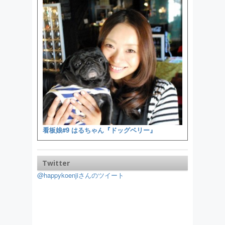
看板娘#9 はるちゃん『ドッグベリー』
Twitter
@happykoenjiさんのツイート