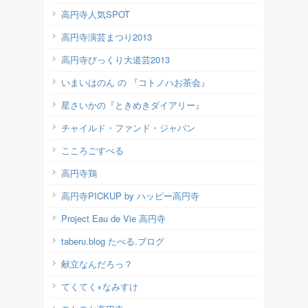
高円寺人気SPOT
高円寺演芸まつり2013
高円寺びっくり大道芸2013
いまいはのん の 『コトノハお茶会』
星さいかの『ときめきダイアリー』
チャイルド・ファンド・ジャパン
こころごすぺる
高円寺鶏
高円寺PICKUP by ハッピー高円寺
Project Eau de Vie 高円寺
taberu.blog たべる.ブログ
献立なんだろっ？
てくてく×なみすけ