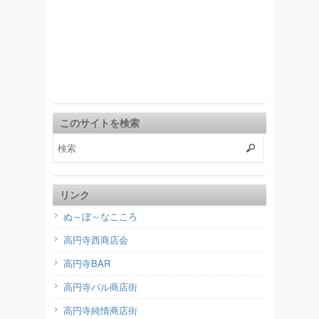
このサイトを検索
リンク
ぬ～ぼ～なこころ
高円寺西商店会
高円寺BAR
高円寺パル商店街
高円寺純情商店街