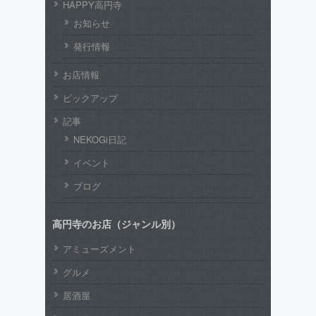
HAPPY高円寺
お知らせ
発行情報
お店情報
ピックアップ
記事
NEKOGi日記
イベント
ブログ
高円寺のお店（ジャンル別）
アミューズメント
グルメ
居酒屋