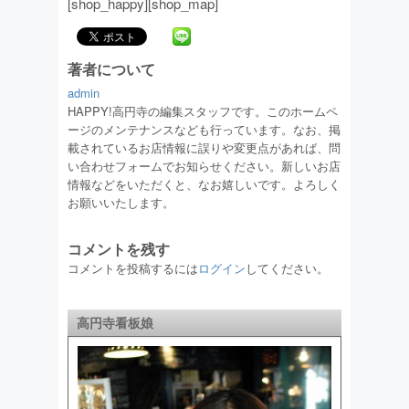
[shop_happy][shop_map]
著者について
admin
HAPPY!高円寺の編集スタッフです。このホームペ
ージのメンテナンスなども行っています。なお、掲
載されているお店情報に誤りや変更点があれば、問
い合わせフォームでお知らせください。新しいお店
情報などをいただくと、なお嬉しいです。よろしく
お願いいたします。
コメントを残す
コメントを投稿するには
ログイン
してください。
高円寺看板娘