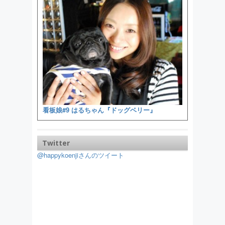
看板娘#9 はるちゃん『ドッグベリー』
Twitter
@happykoenjiさんのツイート