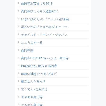
高円寺演芸まつり2013
高円寺びっくり大道芸2013
いまいはのん の 『コトノハお茶会』
星さいかの『ときめきダイアリー』
チャイルド・ファンド・ジャパン
こころごすぺる
高円寺鶏
高円寺PICKUP by ハッピー高円寺
Project Eau de Vie 高円寺
taberu.blog たべる.ブログ
献立なんだろっ？
てくてく×なみすけ
モヤモヤ高円寺
ぐるぐる高円寺