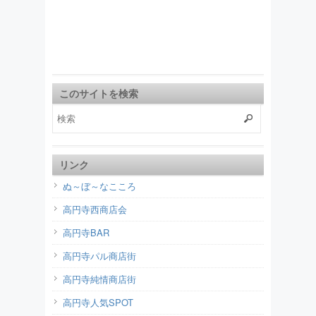
このサイトを検索
リンク
ぬ～ぼ～なこころ
高円寺西商店会
高円寺BAR
高円寺パル商店街
高円寺純情商店街
高円寺人気SPOT