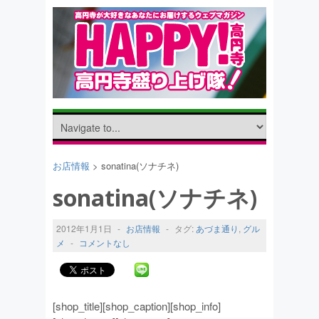
お店情報
> sonatina(ソナチネ)
sonatina(ソナチネ)
2012年1月1日
-
お店情報
-
タグ:
あづま通り
,
グル
メ
-
コメントなし
[shop_title][shop_caption][shop_info]