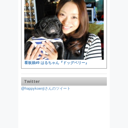
看板娘#9 はるちゃん『ドッグベリー』
Twitter
@happykoenjiさんのツイート