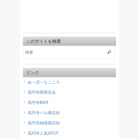
このサイトを検索
リンク
ぬ～ぼ～なこころ
高円寺西商店会
高円寺BAR
高円寺パル商店街
高円寺純情商店街
高円寺人気SPOT