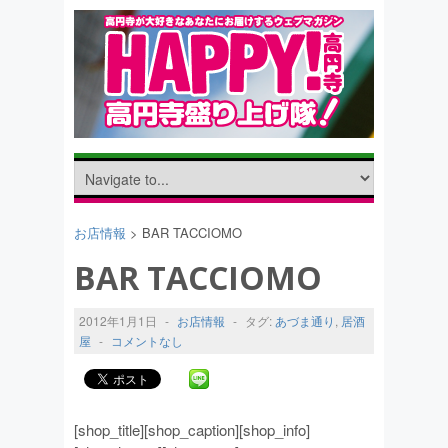
お店情報
> BAR TACCIOMO
BAR TACCIOMO
2012年1月1日
-
お店情報
-
タグ:
あづま通り
,
居酒
屋
-
コメントなし
[shop_title][shop_caption][shop_info]