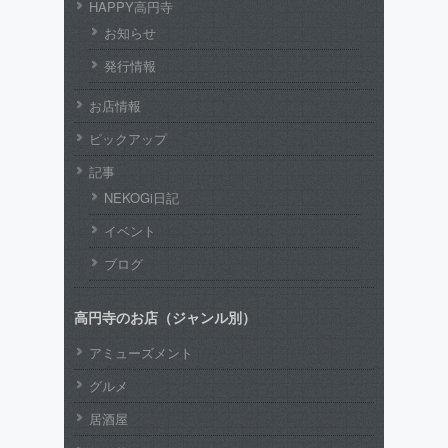
HAPPY高円寺
お知らせ
発行情報
お店情報
ピックアップ
記事
NEKOGi日記
イベント
ブログ
高円寺のお店（ジャンル別）
アミューズメント
グルメ
居酒屋