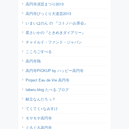
高円寺演芸まつり2013
高円寺びっくり大道芸2013
いまいはのん の 『コトノハお茶会』
星さいかの『ときめきダイアリー』
チャイルド・ファンド・ジャパン
こころごすぺる
高円寺鶏
高円寺PICKUP by ハッピー高円寺
Project Eau de Vie 高円寺
taberu.blog たべる.ブログ
献立なんだろっ？
てくてく×なみすけ
モヤモヤ高円寺
ぐるぐる高円寺