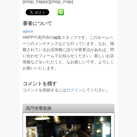
[shop_happy][shop_map]
著者について
admin
HAPPY!高円寺の編集スタッフです。このホームペ
ージのメンテナンスなども行っています。なお、掲
載されているお店情報に誤りや変更点があれば、問
い合わせフォームでお知らせください。新しいお店
情報などをいただくと、なお嬉しいです。よろしく
お願いいたします。
コメントを残す
コメントを投稿するには
ログイン
してください。
高円寺看板娘