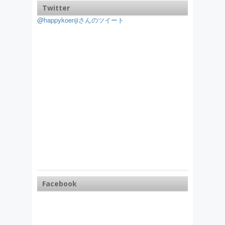
Twitter
@happykoenjiさんのツイート
Facebook