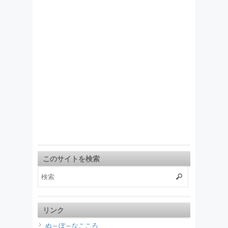
このサイトを検索
リンク
ぬ～ぼ～なこころ