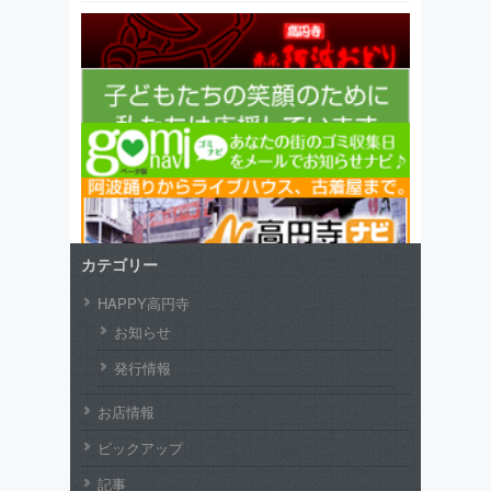
カテゴリー
HAPPY高円寺
お知らせ
発行情報
お店情報
ピックアップ
記事