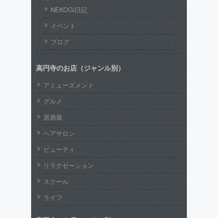
NEKOGi日記
イベント
ブログ
高円寺のお店（ジャンル別）
アミューズメント
グルメ
居酒屋
ヘアサロン
ビューティ
リラクゼーション
スクール
ライフ