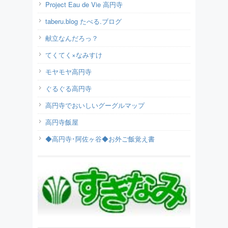
Project Eau de Vie 高円寺
taberu.blog たべる.ブログ
献立なんだろっ？
てくてく×なみすけ
モヤモヤ高円寺
ぐるぐる高円寺
高円寺でおいしいグーグルマップ
高円寺飯屋
◆高円寺･阿佐ヶ谷◆お外ご飯覚え書