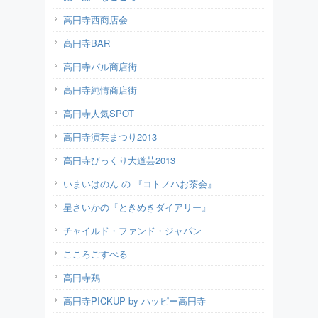
高円寺西商店会
高円寺BAR
高円寺パル商店街
高円寺純情商店街
高円寺人気SPOT
高円寺演芸まつり2013
高円寺びっくり大道芸2013
いまいはのん の 『コトノハお茶会』
星さいかの『ときめきダイアリー』
チャイルド・ファンド・ジャパン
こころごすぺる
高円寺鶏
高円寺PICKUP by ハッピー高円寺