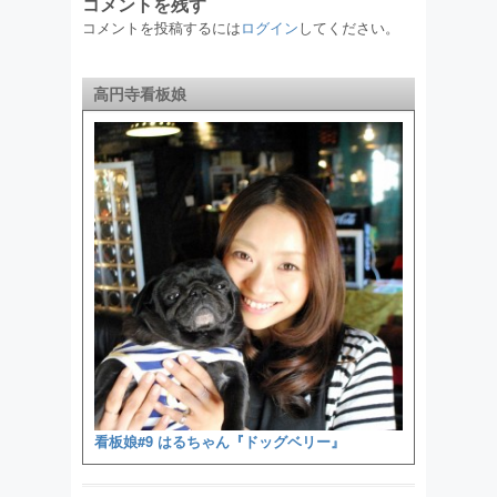
コメントを残す
コメントを投稿するには
ログイン
してください。
高円寺看板娘
看板娘#9 はるちゃん『ドッグベリー』