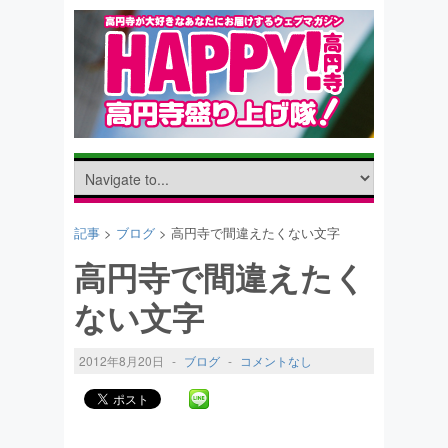
記事
>
ブログ
> 高円寺で間違えたくない文字
高円寺で間違えたく
ない文字
2012年8月20日
-
ブログ
-
コメントなし