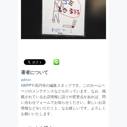
著者について
admin
HAPPY!高円寺の編集スタッフです。このホームペ
ージのメンテナンスなども行っています。なお、掲
載されているお店情報に誤りや変更点があれば、問
い合わせフォームでお知らせください。新しいお店
情報などをいただくと、なお嬉しいです。よろしく
お願いいたします。