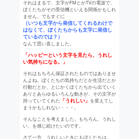
それはまるで、文字がFMとかTVの電波で、
ぼくたちがその受信機といえる関係かもしれ
ません。でもすぐに
（いつも文字から発信してくれるわけで
はなくて、ぼくたちからも文字に発信し
ているのでは？）
なんて思い直しました。
「ハッピーという文字を見たら、うれし
い気持ちになる。」
それはもちろん保証されたものではありませ
んよね。ぼくたちの気持ちだとか生活だとか
行動だとか、とにかくぼくたちから出ていく
ありとあらゆるいろんな動きが、その文字が
「うれしい」
持っていてくれた
を変えてし
まうかもしれない・・・。
そんなことを考えました。もちろん、うれし
い、を感じ続けたいのです。
さて一方、うれしいときにもぼくたちは、