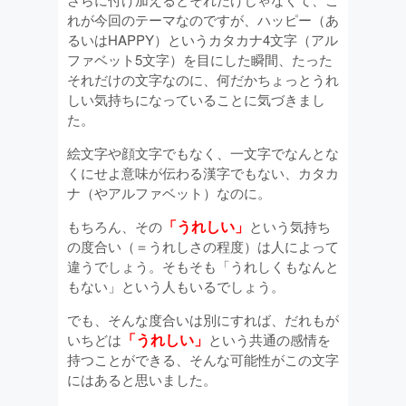
れが今回のテーマなのですが、ハッピー（あ
るいはHAPPY）というカタカナ4文字（アル
ファベット5文字）を目にした瞬間、たった
それだけの文字なのに、何だかちょっとうれ
しい気持ちになっていることに気づきまし
た。
絵文字や顔文字でもなく、一文字でなんとな
くにせよ意味が伝わる漢字でもない、カタカ
ナ（やアルファベット）なのに。
「うれしい」
もちろん、その
という気持ち
の度合い（＝うれしさの程度）は人によって
違うでしょう。そもそも「うれしくもなんと
もない」という人もいるでしょう。
でも、そんな度合いは別にすれば、だれもが
「うれしい」
いちどは
という共通の感情を
持つことができる、そんな可能性がこの文字
にはあると思いました。