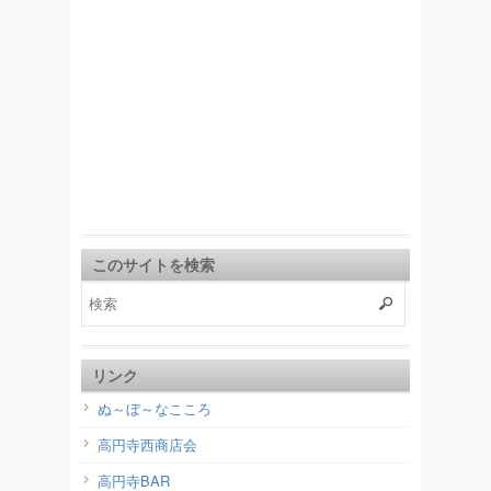
このサイトを検索
リンク
ぬ～ぼ～なこころ
高円寺西商店会
高円寺BAR