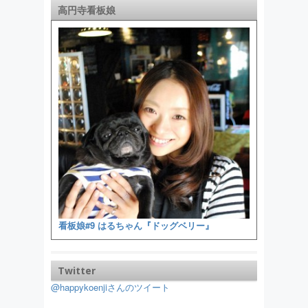
高円寺看板娘
看板娘#9 はるちゃん『ドッグベリー』
Twitter
@happykoenjiさんのツイート