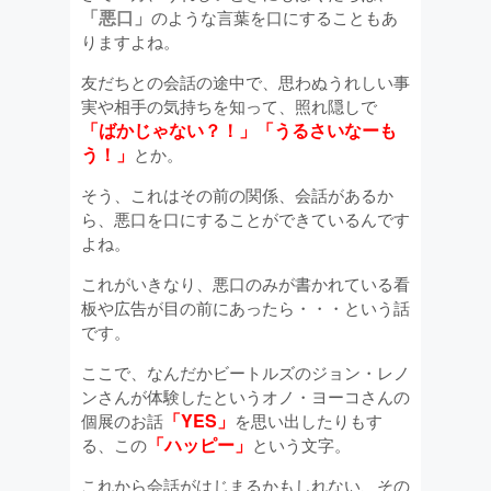
「悪口」
のような言葉を口にすることもあ
りますよね。
友だちとの会話の途中で、思わぬうれしい事
実や相手の気持ちを知って、照れ隠しで
「ばかじゃない？！」「うるさいなーも
う！」
とか。
そう、これはその前の関係、会話があるか
ら、悪口を口にすることができているんです
よね。
これがいきなり、悪口のみが書かれている看
板や広告が目の前にあったら・・・という話
です。
ここで、なんだかビートルズのジョン・レノ
ンさんが体験したというオノ・ヨーコさんの
「YES」
個展のお話
を思い出したりもす
「ハッピー」
る、この
という文字。
これから会話がはじまるかもしれない、その