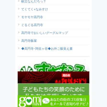
献立なんだろっ？
てくてく×なみすけ
モヤモヤ高円寺
ぐるぐる高円寺
高円寺でおいしいグーグルマップ
高円寺飯屋
◆高円寺･阿佐ヶ谷◆お外ご飯覚え書