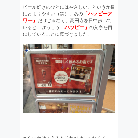
ビール好きのひとにはやさしい、というか目
「ハッピーア
にとまりやすい（笑）、あの
ワー」
だけじゃなく、高円寺を日中歩いて
「ハッピー」
いると、けっこう
の文字を目
にしていることに気づきました。
さらに付け加えるとそれだけじゃなくて、こ