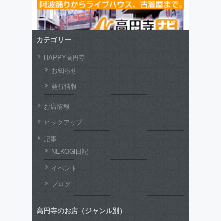
カテゴリー
HAPPY高円寺
お知らせ
発行情報
お店情報
ピックアップ
記事
NEKOGi日記
イベント
ブログ
高円寺のお店（ジャンル別）