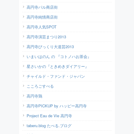
高円寺パル商店街
高円寺純情商店街
高円寺人気SPOT
高円寺演芸まつり2013
高円寺びっくり大道芸2013
いまいはのん の 『コトノハお茶会』
星さいかの『ときめきダイアリー』
チャイルド・ファンド・ジャパン
こころごすぺる
高円寺鶏
高円寺PICKUP by ハッピー高円寺
Project Eau de Vie 高円寺
taberu.blog たべる.ブログ