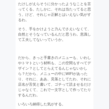
たけしがえらそうに分かったようなことを言
ってくる。たしかに、それは当たってると思
う。けど、それじゃ正解とはいえない気がす
るわ。
そう、手をかけようと力んでさえいなくて、
自然とそうなっているんだと思うわ。意識し
て工夫してないっていうか。
だから、きっと手書きのメニューも、いわし
やトマトという材料も、この空間もすべてデ
ザイン？としてとらえてるんじゃないかし
ら？だから、メニューの中にWIFIがあった
り、それに、ああ、見落としてたわ、それに
店名が舌笑と書いて、ゴチって読ませるだけ
じゃなくて、これで一文字として作ってたり
するんだわ。
いろいろ納得した気がする。