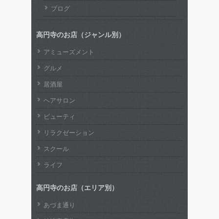
ブログ
高円寺のお店（ジャンル別）
アミューズメント
グルメ
居酒屋
ヘアサロン
ビューティ
リラクゼーション
スクール
ライフ
高円寺のお店（エリア別）
あづま通り