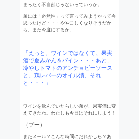
まったく不自然じゃないっていうか。
弟には「必然性」って言ってみようかって今
思ったけど・・・ややこしくなりそうだか
ら、また今度にするか。
「えっと、ワインではなくて、果実
酒で夏みかん＆パイン・・・あと、
冷やしトマトのアンチョビーソース
と、鶏レバーのオイル漬、それ
と・・・」
ワインを飲んでいたらしい弟が、果実酒に変
えてきたわ。わたしも今日はそれにしよう！
（ブー）
またメール？こんな時間にだれかしら？あ