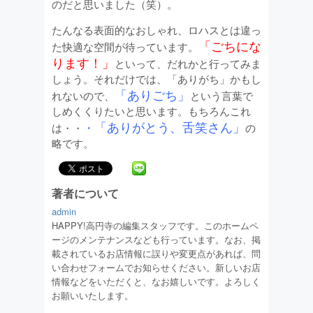
のだと思いました（笑）。
たんなる表面的なおしゃれ、ロハスとは違っ
「ごちにな
た快適な空間が待っています。
ります！」
といって、だれかと行ってみま
しょう。それだけでは、「ありがち」かもし
「ありごち」
れないので、
という言葉で
しめくくりたいと思います。もちろんこれ
「ありがとう、舌笑さん」
・
は・・
の
略です。
著者について
admin
HAPPY!高円寺の編集スタッフです。このホームペ
ージのメンテナンスなども行っています。なお、掲
載されているお店情報に誤りや変更点があれば、問
い合わせフォームでお知らせください。新しいお店
情報などをいただくと、なお嬉しいです。よろしく
お願いいたします。