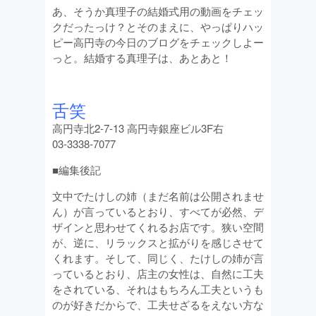
あ、そうか真理子の結婚式用の動画をチェッ
クだったっけ？とそのまえに、やっぱりハッ
ピー高円寺の今日のブログをチェックしよー
っと。結婚する真理子は、あとあと！
舌笑
高円寺北2-7-13 高円寺銀座ビル3F右
03-3338-7077
■編集後記
文中でたけしの姉（まだ名前は公開されませ
ん）が言っているとおり、すべてが必然、デ
ザインと思わせてくれるお店です。狭い空間
が、逆に、リラックスと拡がりを感じさせて
くれます。そして、同じく、たけしの姉が言
っているとおり、店主の女性は、自然に工夫
をされている、それはもちろん工夫というも
のが好きだからで、工夫せざるをえない方な