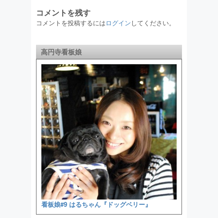
コメントを残す
コメントを投稿するには
ログイン
してください。
高円寺看板娘
看板娘#9 はるちゃん『ドッグベリー』