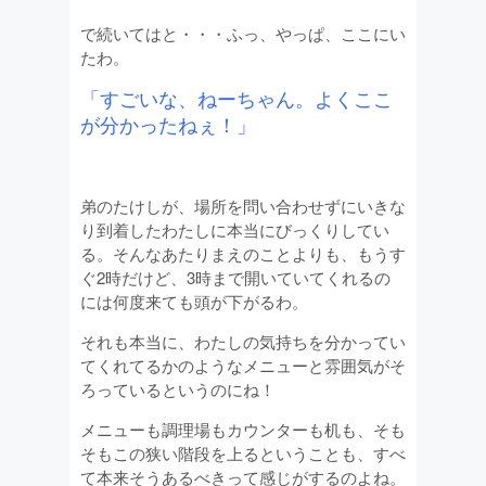
で続いてはと・・・ふっ、やっぱ、ここにい
たわ。
「すごいな、ねーちゃん。よくここ
が分かったねぇ！」
弟のたけしが、場所を問い合わせずにいきな
り到着したわたしに本当にびっくりしてい
る。そんなあたりまえのことよりも、もうす
ぐ2時だけど、3時まで開いていてくれるの
には何度来ても頭が下がるわ。
それも本当に、わたしの気持ちを分かってい
てくれてるかのようなメニューと雰囲気がそ
ろっているというのにね！
メニューも調理場もカウンターも机も、そも
そもこの狭い階段を上るということも、すべ
て本来そうあるべきって感じがするのよね。