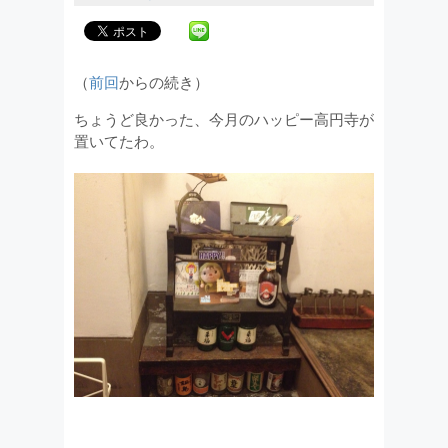
（
前回
からの続き）
ちょうど良かった、今月のハッピー高円寺が
置いてたわ。