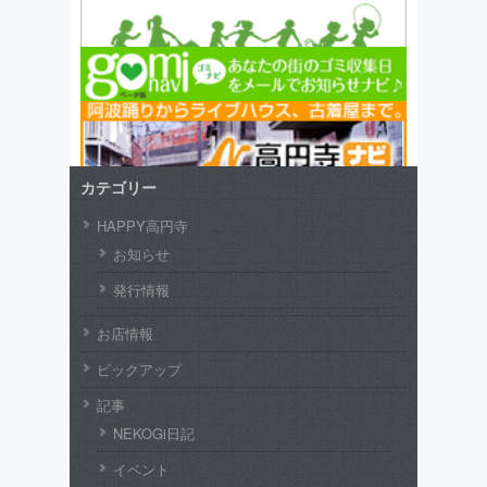
カテゴリー
HAPPY高円寺
お知らせ
発行情報
お店情報
ピックアップ
記事
NEKOGi日記
イベント