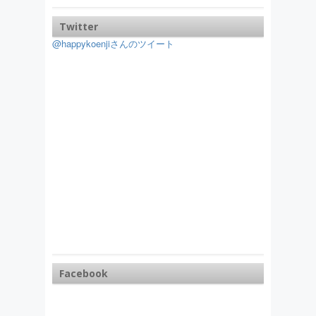
Twitter
@happykoenjiさんのツイート
Facebook