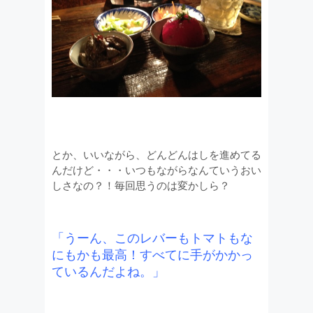
とか、いいながら、どんどんはしを進めてる
んだけど・・・いつもながらなんていうおい
しさなの？！毎回思うのは変かしら？
「うーん、このレバーもトマトもな
にもかも最高！すべてに手がかかっ
ているんだよね。」