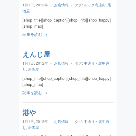
1月1日, 2012年
-
お店情報
-
タグ:
ルック商店街
,
居
酒屋
[shop_title][shop_caption][shop_info][shop_happy]
[shop_map]
記事を読む →
えんじ屋
1月1日, 2012年
-
お店情報
-
タグ:
中通り・北中通
り
,
居酒屋
[shop_title][shop_caption][shop_info][shop_happy]
[shop_map]
記事を読む →
港や
1月1日, 2012年
-
お店情報
-
タグ:
中通り・北中通
り
,
居酒屋