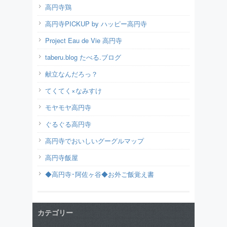
高円寺鶏
高円寺PICKUP by ハッピー高円寺
Project Eau de Vie 高円寺
taberu.blog たべる.ブログ
献立なんだろっ？
てくてく×なみすけ
モヤモヤ高円寺
ぐるぐる高円寺
高円寺でおいしいグーグルマップ
高円寺飯屋
◆高円寺･阿佐ヶ谷◆お外ご飯覚え書
カテゴリー