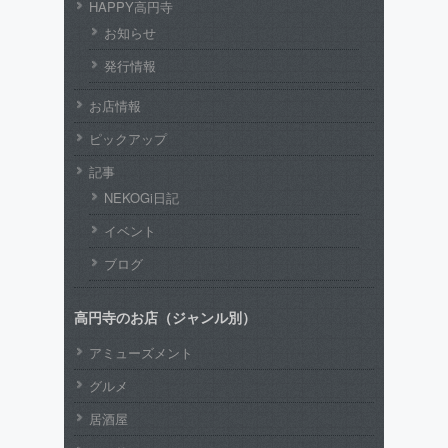
HAPPY高円寺
お知らせ
発行情報
お店情報
ピックアップ
記事
NEKOGi日記
イベント
ブログ
高円寺のお店（ジャンル別）
アミューズメント
グルメ
居酒屋