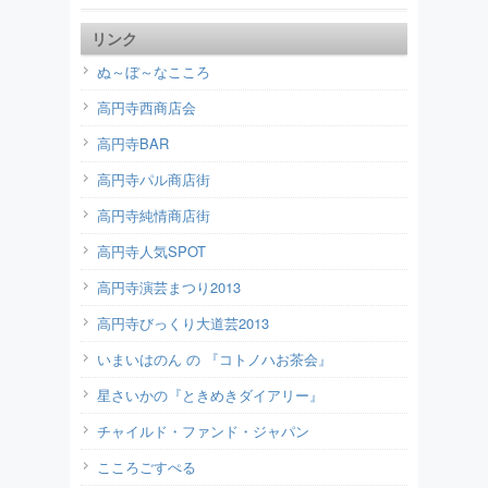
リンク
ぬ～ぼ～なこころ
高円寺西商店会
高円寺BAR
高円寺パル商店街
高円寺純情商店街
高円寺人気SPOT
高円寺演芸まつり2013
高円寺びっくり大道芸2013
いまいはのん の 『コトノハお茶会』
星さいかの『ときめきダイアリー』
チャイルド・ファンド・ジャパン
こころごすぺる