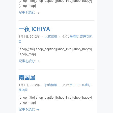
[shop_title][shop_caption][shop_info][shop_happy]
[shop_map]
記事を読む →
一夜 ICHIYA
1月1日, 2012年
-
お店情報
-
タグ:
居酒屋
,
高円寺南
口
[shop_title][shop_caption][shop_info][shop_happy]
[shop_map]
記事を読む →
南国屋
1月1日, 2012年
-
お店情報
-
タグ:
エトアール通り
,
居酒屋
[shop_title][shop_caption][shop_info][shop_happy]
[shop_map]
記事を読む →