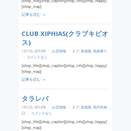
[shop_title][shop_caption][shop_info][shop_happy]
[shop_map]
記事を読む →
CLUB XIPHIAS(クラブキピオ
ス)
1月1日, 2012年
-
お店情報
-
タグ:
居酒屋
,
高南通り
-
コメントなし
[shop_title][shop_caption][shop_info][shop_happy]
[shop_map]
記事を読む →
タラレバ
1月1日, 2012年
-
お店情報
-
タグ:
居酒屋
,
高円寺南
口
-
コメントなし
[shop_title][shop_caption][shop_info][shop_happy]
[shop_map]