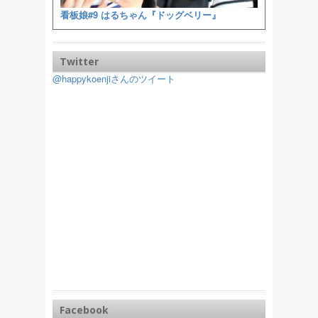
看板娘#9 はるちゃん『ドッグベリー』
Twitter
@happykoenjiさんのツイート
Facebook