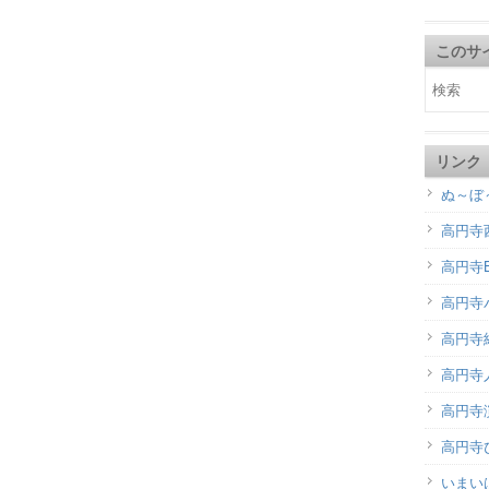
このサ
リンク
ぬ～ぼ
高円寺
高円寺B
高円寺
高円寺
高円寺
高円寺演
高円寺
いまい