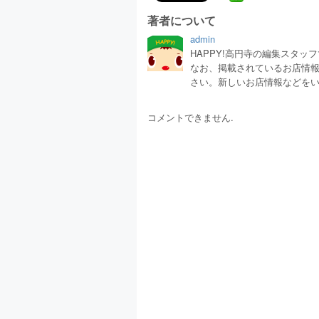
著者について
admin
HAPPY!高円寺の編集スタ
なお、掲載されているお店情
さい。新しいお店情報などを
コメントできません.