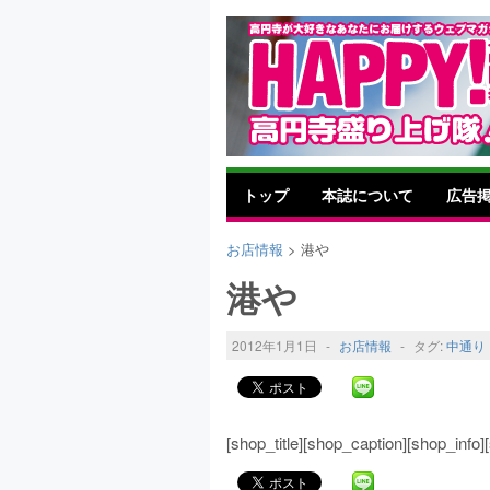
トップ
本誌について
広告
お店情報
> 港や
港や
2012年1月1日
-
お店情報
-
タグ:
中通り
[shop_title][shop_caption][shop_inf