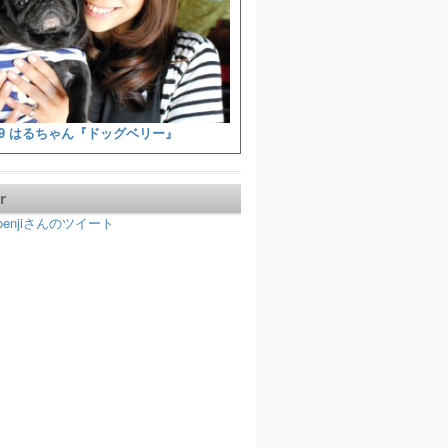
9 はるちゃん『ドッグベリー』
r
koenjiさんのツイート