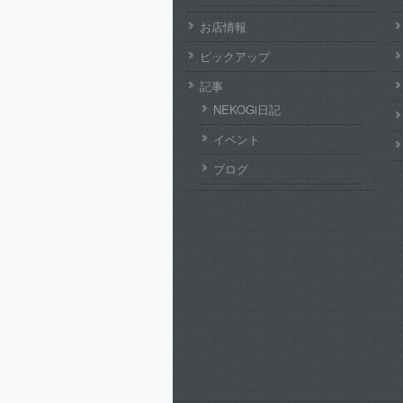
お店情報
ピックアップ
記事
NEKOGi日記
イベント
ブログ