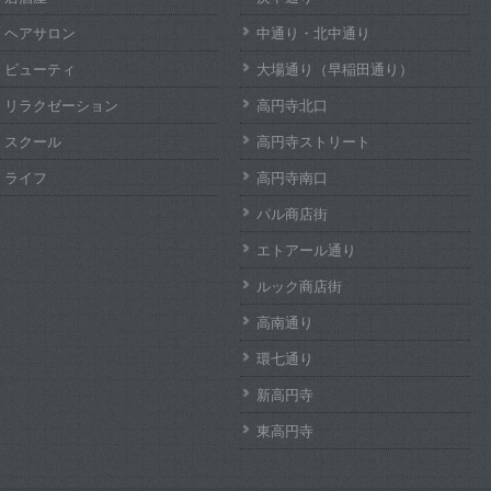
ヘアサロン
中通り・北中通り
ビューティ
大場通り（早稲田通り）
リラクゼーション
高円寺北口
スクール
高円寺ストリート
ライフ
高円寺南口
パル商店街
エトアール通り
ルック商店街
高南通り
環七通り
新高円寺
東高円寺