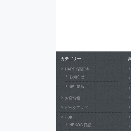
カテゴリー
HAPPY高円寺
お知らせ
発行情報
お店情報
ピックアップ
記事
NEKOGi日記