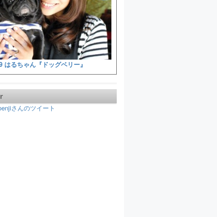
9 はるちゃん『ドッグベリー』
r
koenjiさんのツイート