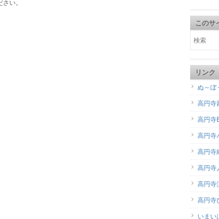
ださい。
このサ
リンク
ぬ～ぼ
高円寺
高円寺B
高円寺
高円寺
高円寺
高円寺演
高円寺
いまい