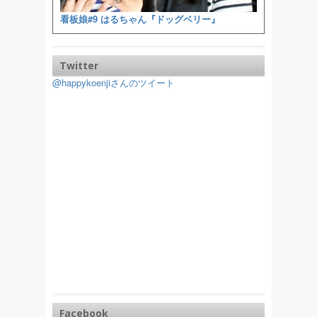
看板娘#9 はるちゃん『ドッグベリー』
Twitter
@happykoenjiさんのツイート
Facebook