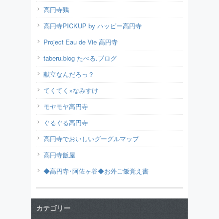
高円寺鶏
高円寺PICKUP by ハッピー高円寺
Project Eau de Vie 高円寺
taberu.blog たべる.ブログ
献立なんだろっ？
てくてく×なみすけ
モヤモヤ高円寺
ぐるぐる高円寺
高円寺でおいしいグーグルマップ
高円寺飯屋
◆高円寺･阿佐ヶ谷◆お外ご飯覚え書
カテゴリー