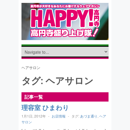
ヘアサロン
タグ:
ヘアサロン
記事一覧
理容室 ひまわり
1月1日, 2012年
-
お店情報
-
タグ:
あづま通り
,
ヘア
サロン