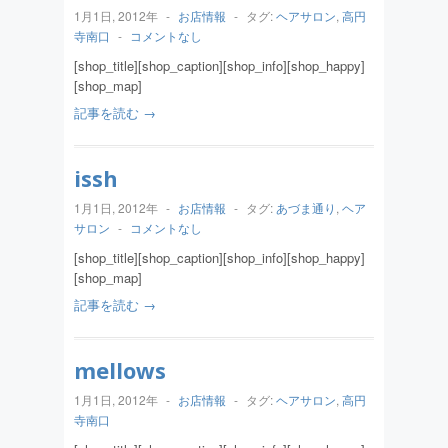
1月1日, 2012年
-
お店情報
-
タグ:
ヘアサロン
,
高円
寺南口
-
コメントなし
[shop_title][shop_caption][shop_info][shop_happy]
[shop_map]
記事を読む →
issh
1月1日, 2012年
-
お店情報
-
タグ:
あづま通り
,
ヘア
サロン
-
コメントなし
[shop_title][shop_caption][shop_info][shop_happy]
[shop_map]
記事を読む →
mellows
1月1日, 2012年
-
お店情報
-
タグ:
ヘアサロン
,
高円
寺南口