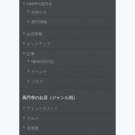
HAPPY高円寺
お知らせ
発行情報
お店情報
ピックアップ
記事
NEKOGi日記
イベント
ブログ
高円寺のお店（ジャンル別）
アミューズメント
グルメ
居酒屋