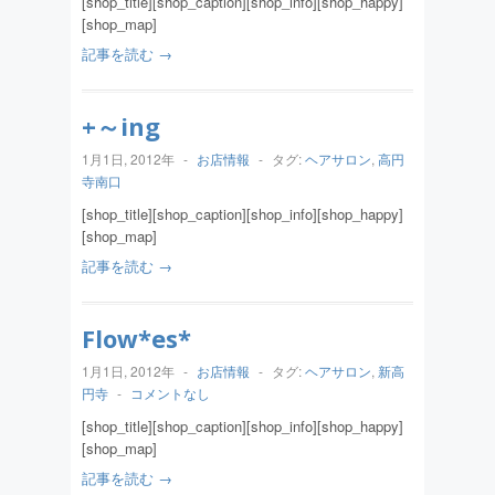
[shop_title][shop_caption][shop_info][shop_happy]
[shop_map]
記事を読む →
+～ing
1月1日, 2012年
-
お店情報
-
タグ:
ヘアサロン
,
高円
寺南口
[shop_title][shop_caption][shop_info][shop_happy]
[shop_map]
記事を読む →
Flow*es*
1月1日, 2012年
-
お店情報
-
タグ:
ヘアサロン
,
新高
円寺
-
コメントなし
[shop_title][shop_caption][shop_info][shop_happy]
[shop_map]
記事を読む →