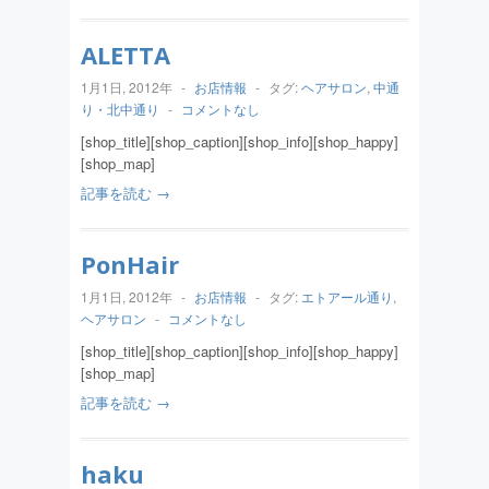
ALETTA
1月1日, 2012年
-
お店情報
-
タグ:
ヘアサロン
,
中通
り・北中通り
-
コメントなし
[shop_title][shop_caption][shop_info][shop_happy]
[shop_map]
記事を読む →
PonHair
1月1日, 2012年
-
お店情報
-
タグ:
エトアール通り
,
ヘアサロン
-
コメントなし
[shop_title][shop_caption][shop_info][shop_happy]
[shop_map]
記事を読む →
haku