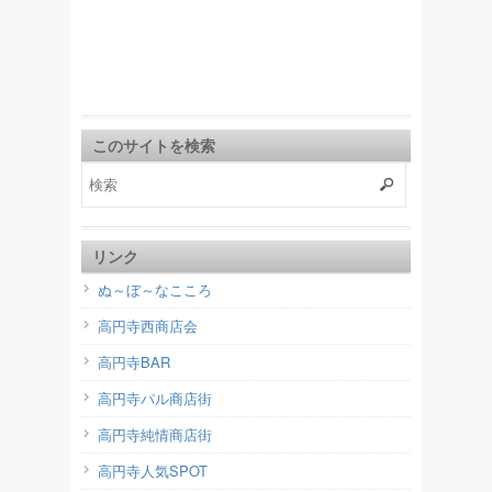
このサイトを検索
リンク
ぬ～ぼ～なこころ
高円寺西商店会
高円寺BAR
高円寺パル商店街
高円寺純情商店街
高円寺人気SPOT