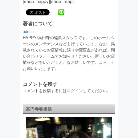
[shop_happy][shop_map]
著者について
admin
HAPPY!高円寺の編集スタッフです。このホームペ
ージのメンテナンスなども行っています。なお、掲
載されているお店情報に誤りや変更点があれば、問
い合わせフォームでお知らせください。新しいお店
情報などをいただくと、なお嬉しいです。よろしく
お願いいたします。
コメントを残す
コメントを投稿するには
ログイン
してください。
高円寺看板娘