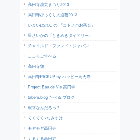
高円寺演芸まつり2013
高円寺びっくり大道芸2013
いまいはのん の 『コトノハお茶会』
星さいかの『ときめきダイアリー』
チャイルド・ファンド・ジャパン
こころごすぺる
高円寺鶏
高円寺PICKUP by ハッピー高円寺
Project Eau de Vie 高円寺
taberu.blog たべる.ブログ
献立なんだろっ？
てくてく×なみすけ
モヤモヤ高円寺
ぐるぐる高円寺