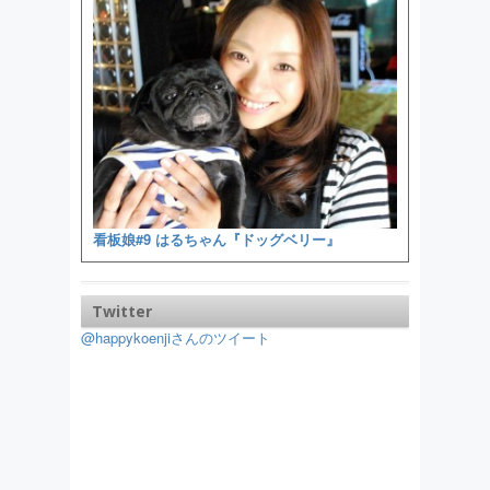
看板娘#9 はるちゃん『ドッグベリー』
Twitter
@happykoenjiさんのツイート