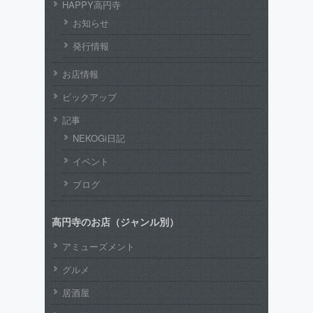
HAPPY高円寺
お知らせ
発行情報
お店情報
ピックアップ
記事
NEKOGi日記
イベント
ブログ
高円寺のお店（ジャンル別）
アミューズメント
グルメ
居酒屋