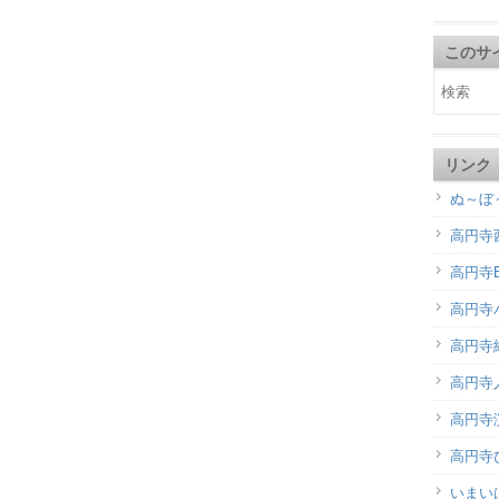
このサ
リンク
ぬ～ぼ
高円寺
高円寺B
高円寺
高円寺
高円寺
高円寺演
高円寺
いまい