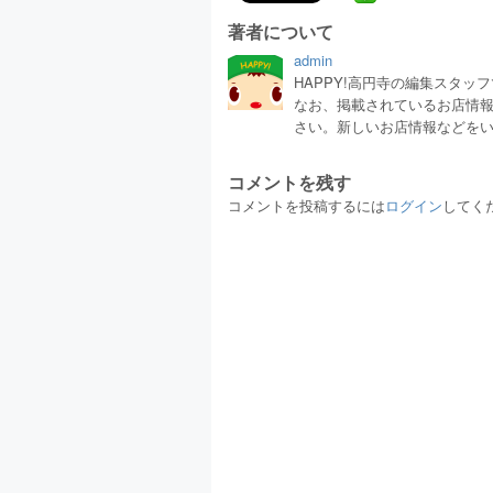
著者について
admin
HAPPY!高円寺の編集スタ
なお、掲載されているお店情
さい。新しいお店情報などを
コメントを残す
コメントを投稿するには
ログイン
してく