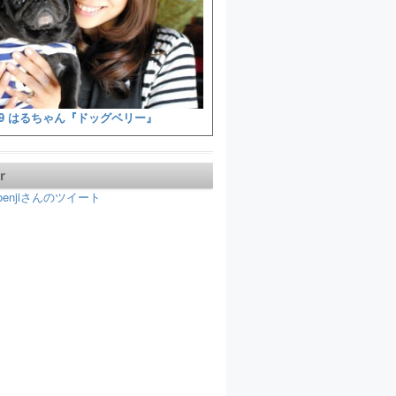
9 はるちゃん『ドッグベリー』
r
koenjiさんのツイート