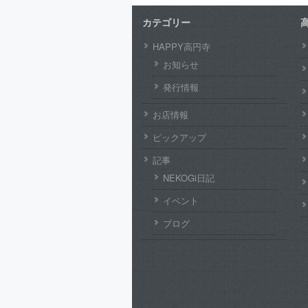
カテゴリー
HAPPY高円寺
お知らせ
発行情報
お店情報
ピックアップ
記事
NEKOGi日記
イベント
ブログ