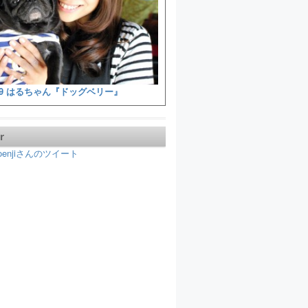
9 はるちゃん『ドッグベリー』
r
koenjiさんのツイート