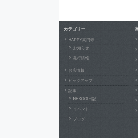
カテゴリー
HAPPY高円寺
お知らせ
発行情報
お店情報
ピックアップ
記事
NEKOGi日記
イベント
ブログ