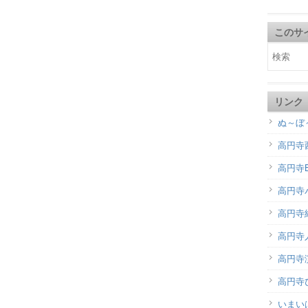
このサ
リンク
ぬ～ぼ
高円寺
高円寺B
高円寺
高円寺
高円寺
高円寺演
高円寺
いまい