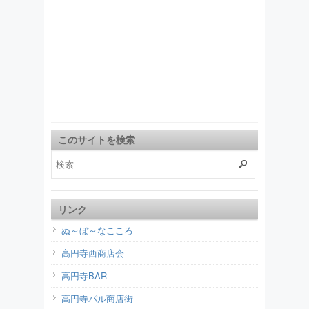
このサイトを検索
リンク
ぬ～ぼ～なこころ
高円寺西商店会
高円寺BAR
高円寺パル商店街