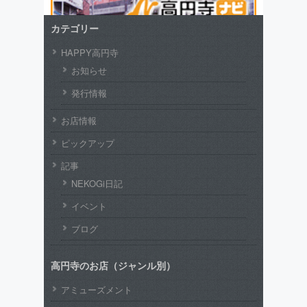
カテゴリー
HAPPY高円寺
お知らせ
発行情報
お店情報
ピックアップ
記事
NEKOGi日記
イベント
ブログ
高円寺のお店（ジャンル別）
アミューズメント