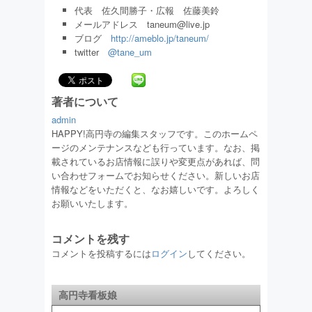
代表 佐久間勝子・広報 佐藤美鈴
メールアドレス taneum@live.jp
ブログ
http://ameblo.jp/taneum/
twitter
@tane_um
著者について
admin
HAPPY!高円寺の編集スタッフです。このホームペ
ージのメンテナンスなども行っています。なお、掲
載されているお店情報に誤りや変更点があれば、問
い合わせフォームでお知らせください。新しいお店
情報などをいただくと、なお嬉しいです。よろしく
お願いいたします。
コメントを残す
コメントを投稿するには
ログイン
してください。
高円寺看板娘