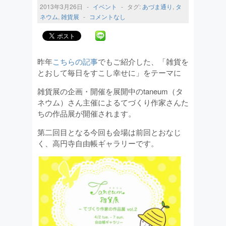
2013年3月26日
-
イベント
-
タグ:
あづま通り
,
タ
ネウム
,
雑貨展
-
コメントなし
昨年
こちらの記事
でもご紹介した、「雑貨を
とおして毎日をすこし幸せに」をテーマに
雑貨展の企画・開催を展開中のtaneum（タ
ネウム）さん主催によるてづくり作家さんた
ちの作品展が開催されます。
第二回目となる今回も会場は前回とおなじ
く、高円寺自由帳ギャラリーです。