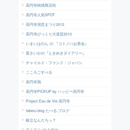
高円寺純情商店街
高円寺人気SPOT
高円寺演芸まつり2013
高円寺びっくり大道芸2013
いまいはのん の 『コトノハお茶会』
星さいかの『ときめきダイアリー』
チャイルド・ファンド・ジャパン
こころごすぺる
高円寺鶏
高円寺PICKUP by ハッピー高円寺
Project Eau de Vie 高円寺
taberu.blog たべる.ブログ
献立なんだろっ？
てくてく×なみすけ