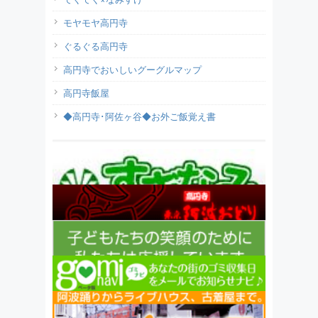
モヤモヤ高円寺
ぐるぐる高円寺
高円寺でおいしいグーグルマップ
高円寺飯屋
◆高円寺･阿佐ヶ谷◆お外ご飯覚え書