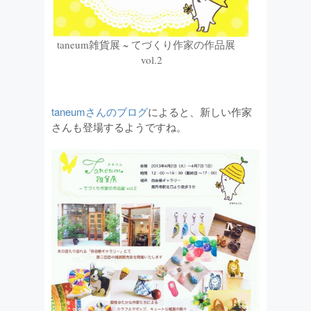
taneum雑貨展 ~ てづくり作家の作品展
vol.2
taneumさんのブログ
によると、新しい作家
さんも登場するようですね。