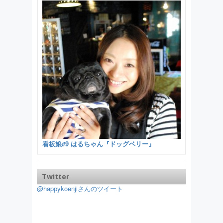
看板娘#9 はるちゃん『ドッグベリー』
Twitter
@happykoenjiさんのツイート