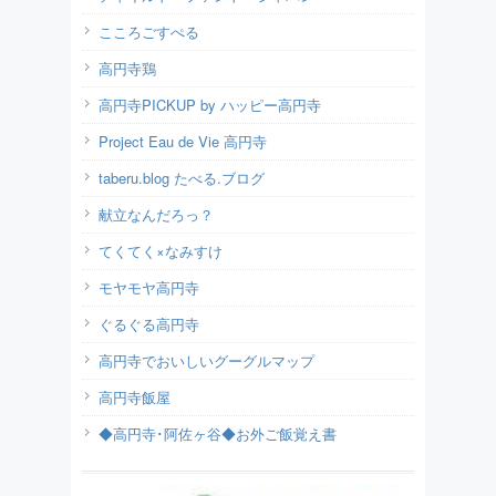
こころごすぺる
高円寺鶏
高円寺PICKUP by ハッピー高円寺
Project Eau de Vie 高円寺
taberu.blog たべる.ブログ
献立なんだろっ？
てくてく×なみすけ
モヤモヤ高円寺
ぐるぐる高円寺
高円寺でおいしいグーグルマップ
高円寺飯屋
◆高円寺･阿佐ヶ谷◆お外ご飯覚え書