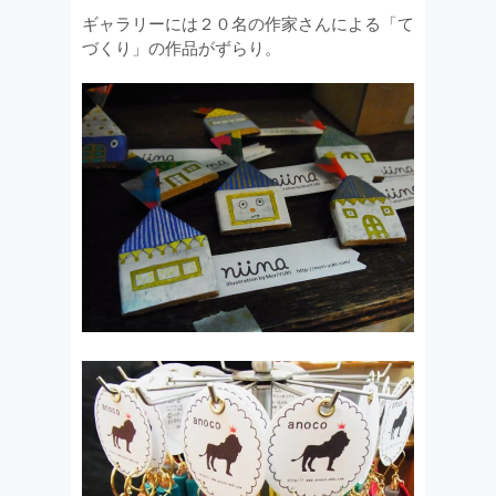
ギャラリーには２０名の作家さんによる「て
づくり」の作品がずらり。