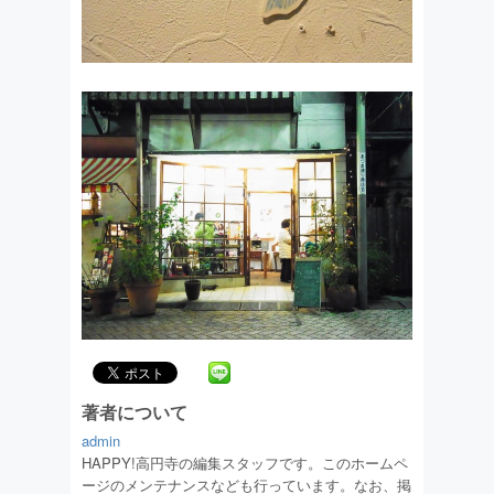
著者について
admin
HAPPY!高円寺の編集スタッフです。このホームペ
ージのメンテナンスなども行っています。なお、掲