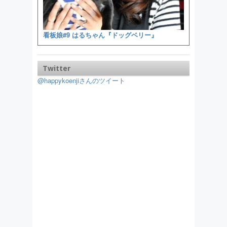
看板娘#9 はるちゃん『ドッグベリー』
Twitter
@happykoenjiさんのツイート