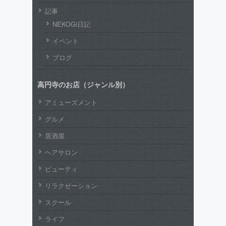
記事
NEKOGi日記
イベント
ブログ
高円寺のお店（ジャンル別）
アミューズメント
グルメ
居酒屋
ヘアサロン
ビューティ
リラクゼーション
スクール
ライフ