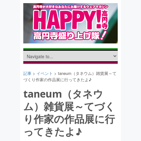
記事
>
イベント
> taneum（タネウム）雑貨展～て
づくり作家の作品展に行ってきたよ♪
taneum（タネウ
ム）雑貨展～てづく
り作家の作品展に行
ってきたよ♪