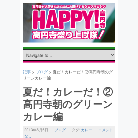
記事
>
ブログ
> 夏だ！カレーだ！②高円寺朝のグ
リーンカレー編
夏だ！カレーだ！②
高円寺朝のグリーン
カレー編
2013年6月6日
-
ブログ
-
タグ:
カレー
-
コメント
なし