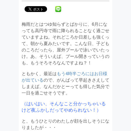
梅雨だとはつゆ知らずとばかりに、6月にな
っても高円寺で雨に降られることなく過ごせ
ていますよね。それどころか日差しも強くっ
て、朝から夏みたいです。こんな日、子ども
のころだったら、屋外プールで泳いでいたっ
け。あ、そういえば、プール開きっていうの
も、もうそろそろなんですよね？！
ともかく、最近は
もう4時半ごろにはお日様
が出ている
ので、がんばって早起きさえして
しまえば、なんだかとーっても得した気分で
一日を過ごせそうです。
（はいはい、そんなこと分かっちゃいる
けど夜ふかしだってやめられない！）
と、もうひとりのわたしが顔を出しそうにな
りましたが・・・