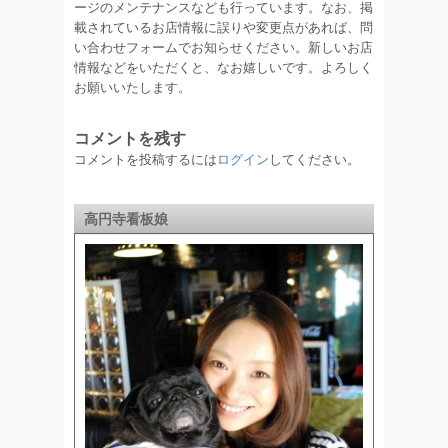
ージのメンテナンスなども行っています。なお、掲
載されているお店情報に誤りや変更点があれば、問
い合わせフォームでお知らせください。新しいお店
情報などをいただくと、なお嬉しいです。よろしく
お願いいたします。
コメントを残す
コメントを投稿するには
ログイン
してください。
高円寺看板娘