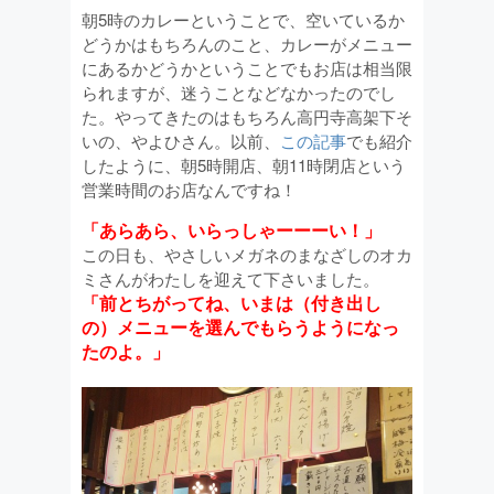
朝5時のカレーということで、空いているか
どうかはもちろんのこと、カレーがメニュー
にあるかどうかということでもお店は相当限
られますが、迷うことなどなかったのでし
た。やってきたのはもちろん高円寺高架下そ
いの、やよひさん。以前、
この記事
でも紹介
したように、朝5時開店、朝11時閉店という
営業時間のお店なんですね！
「あらあら、いらっしゃーーーい！」
この日も、やさしいメガネのまなざしのオカ
ミさんがわたしを迎えて下さいました。
「前とちがってね、いまは（付き出し
の）メニューを選んでもらうようになっ
たのよ。」