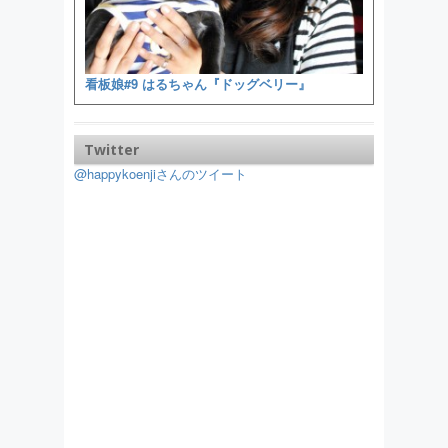
看板娘#9 はるちゃん『ドッグベリー』
Twitter
@happykoenjiさんのツイート