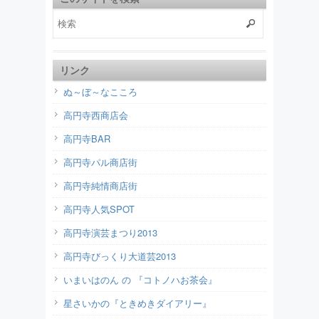
リンク
ぬ～ぼ～なこころ
高円寺西商店会
高円寺BAR
高円寺パル商店街
高円寺純情商店街
高円寺人気SPOT
高円寺演芸まつり2013
高円寺びっくり大道芸2013
いまいはのん の 『コトノハお茶会』
星さいかの『ときめきダイアリー』