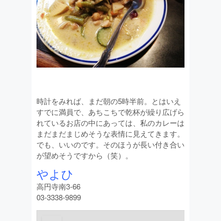
時計をみれば、まだ朝の5時半前。とはいえ
すでに満員で、あちこちで乾杯が繰り広げら
れているお店の中にあっては、私のカレーは
まだまだまじめそうな表情に見えてきます。
でも、いいのです。そのほうが長い付き合い
が望めそうですから（笑）。
やよひ
高円寺南3-66
03-3338-9899