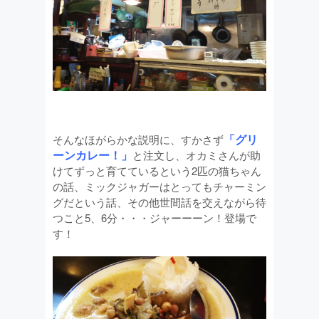
「グリ
そんなほがらかな説明に、すかさず
ーンカレー！」
と注文し、オカミさんが助
けてずっと育てているという2匹の猫ちゃん
の話、ミックジャガーはとってもチャーミン
グだという話、その他世間話を交えながら待
つこと5、6分・・・ジャーーーン！登場で
す！