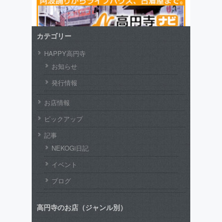
カテゴリー
HAPPY高円寺
お知らせ
発行情報
お店情報
ピックアップ
記事
NEKOGi日記
イベント
ブログ
高円寺のお店（ジャンル別）