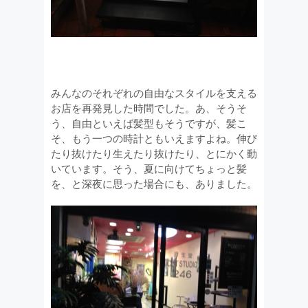
みんなのそれぞれの自由なスタイルを支える
お店を再発見した時間でした。あ、そうそ
う、自由といえば髪型もそうですが、髪こ
そ、もう一つの時計ともいえますよね。伸び
たり抜けたり生えたり抜けたり、とにかく動
いています。そう、夏に向けてちょっと髪
を、と深夜に思った場合にも、ありました。