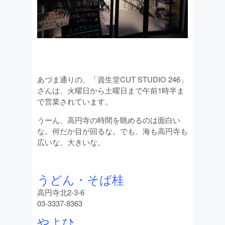
あづま通りの、「資生堂CUT STUDIO 246」
さんは、火曜日から土曜日まで午前1時半ま
で営業されています。
うーん、高円寺の時間を眺めるのは面白い
な。何だか目が回るな。でも、海も高円寺も
広いな。大きいな。
うどん・そば桂
高円寺北2-3-6
03-3337-8363
やよひ