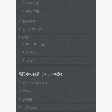
お知らせ
発行情報
お店情報
ピックアップ
記事
NEKOGi日記
イベント
ブログ
高円寺のお店（ジャンル別）
アミューズメント
グルメ
居酒屋
ヘアサロン