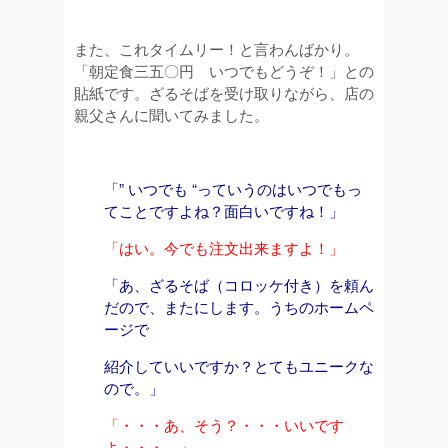
また、これタイムリー！と言わんばかり。
「朝定食三五〇円 いつでもどうぞ！」との
貼紙です。ざるそばを受け取りながら、店の
親父さんに聞いてみました。
「” いつでも “っていうのはいつでもっ
てことですよね？面白いですね！」
「はい。今でも注文出来ますよ！」
「あ、ざるそば（コロッケ付き）を頼ん
だので、またにします。うちのホームペ
ージで
紹介していいですか？とてもユニークな
ので。」
「・・・あ、そう？・・・いいです
よ・・・。」