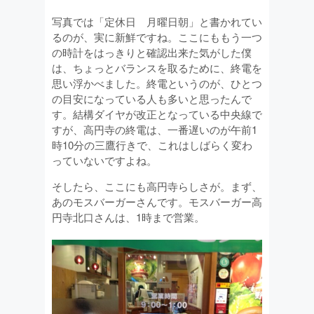
写真では「定休日 月曜日朝」と書かれてい
るのが、実に新鮮ですね。ここにももう一つ
の時計をはっきりと確認出来た気がした僕
は、ちょっとバランスを取るために、終電を
思い浮かべました。終電というのが、ひとつ
の目安になっている人も多いと思ったんで
す。結構ダイヤが改正となっている中央線で
すが、高円寺の終電は、一番遅いのが午前1
時10分の三鷹行きで、これはしばらく変わ
っていないですよね。
そしたら、ここにも高円寺らしさが。まず、
あのモスバーガーさんです。モスバーガー高
円寺北口さんは、1時まで営業。