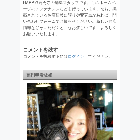
HAPPY!高円寺の編集スタッフです。このホームペ
ージのメンテナンスなども行っています。なお、掲
載されているお店情報に誤りや変更点があれば、問
い合わせフォームでお知らせください。新しいお店
情報などをいただくと、なお嬉しいです。よろしく
お願いいたします。
コメントを残す
コメントを投稿するには
ログイン
してください。
高円寺看板娘