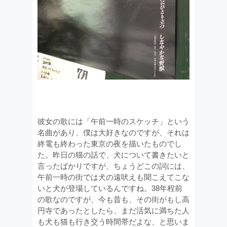
彼女の歌には「午前一時のスケッチ」という
名曲があり、僕は大好きなのですが、それは
終電も終わった東京の夜を描いたものでし
た。昨日の猫の話で、犬について書きたいと
言ったばかりですが、ちょうどこの詞には、
午前一時の街では犬の遠吠えも聞こえてこな
いと犬が登場しているんですね。38年程前
の歌なのですが、今も昔も、その街がもし高
円寺であったとしたら、まだ活気に満ちた人
も犬も猫も行き交う時間帯だよな、と思いま