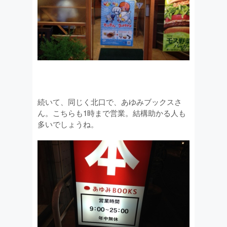
続いて、同じく北口で、あゆみブックスさ
ん。こちらも1時まで営業。結構助かる人も
多いでしょうね。