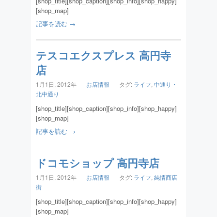
[shop_title][shop_caption][shop_info][shop_happy]
[shop_map]
記事を読む →
テスコエクスプレス 高円寺
店
1月1日, 2012年
-
お店情報
-
タグ:
ライフ
,
中通り・
北中通り
[shop_title][shop_caption][shop_info][shop_happy]
[shop_map]
記事を読む →
ドコモショップ 高円寺店
1月1日, 2012年
-
お店情報
-
タグ:
ライフ
,
純情商店
街
[shop_title][shop_caption][shop_info][shop_happy]
[shop_map]