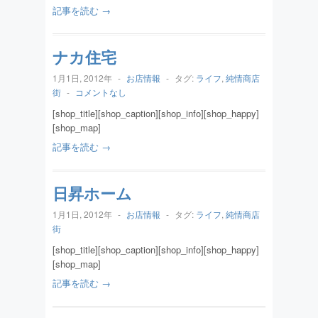
記事を読む →
ナカ住宅
1月1日, 2012年
-
お店情報
-
タグ:
ライフ
,
純情商店
街
-
コメントなし
[shop_title][shop_caption][shop_info][shop_happy]
[shop_map]
記事を読む →
日昇ホーム
1月1日, 2012年
-
お店情報
-
タグ:
ライフ
,
純情商店
街
[shop_title][shop_caption][shop_info][shop_happy]
[shop_map]
記事を読む →