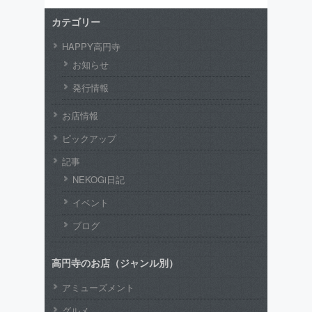
カテゴリー
HAPPY高円寺
お知らせ
発行情報
お店情報
ピックアップ
記事
NEKOGi日記
イベント
ブログ
高円寺のお店（ジャンル別）
アミューズメント
グルメ