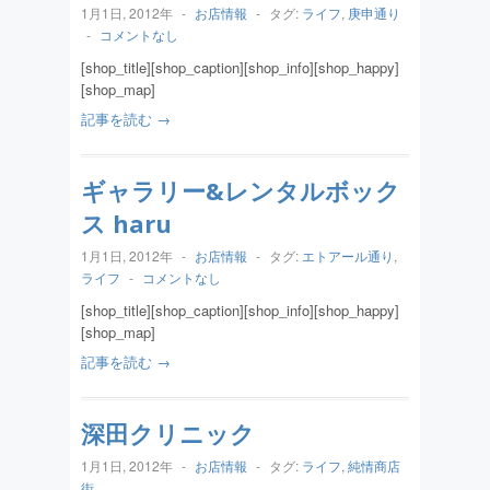
1月1日, 2012年
-
お店情報
-
タグ:
ライフ
,
庚申通り
-
コメントなし
[shop_title][shop_caption][shop_info][shop_happy]
[shop_map]
記事を読む →
ギャラリー&レンタルボック
ス haru
1月1日, 2012年
-
お店情報
-
タグ:
エトアール通り
,
ライフ
-
コメントなし
[shop_title][shop_caption][shop_info][shop_happy]
[shop_map]
記事を読む →
深田クリニック
1月1日, 2012年
-
お店情報
-
タグ:
ライフ
,
純情商店
街