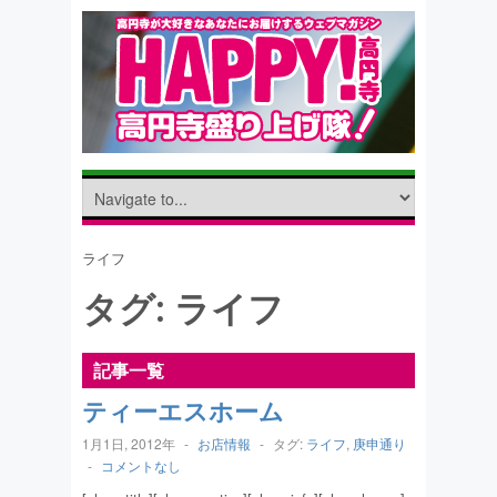
ライフ
タグ:
ライフ
記事一覧
ティーエスホーム
1月1日, 2012年
-
お店情報
-
タグ:
ライフ
,
庚申通り
-
コメントなし