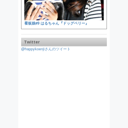
看板娘#9 はるちゃん『ドッグベリー』
Twitter
@happykoenjiさんのツイート