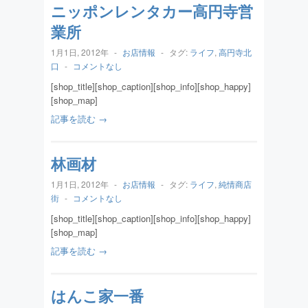
ニッポンレンタカー高円寺営
業所
1月1日, 2012年
-
お店情報
-
タグ:
ライフ
,
高円寺北
口
-
コメントなし
[shop_title][shop_caption][shop_info][shop_happy]
[shop_map]
記事を読む →
林画材
1月1日, 2012年
-
お店情報
-
タグ:
ライフ
,
純情商店
街
-
コメントなし
[shop_title][shop_caption][shop_info][shop_happy]
[shop_map]
記事を読む →
はんこ家一番