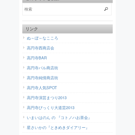
リンク
ぬ～ぼ～なこころ
高円寺西商店会
高円寺BAR
高円寺パル商店街
高円寺純情商店街
高円寺人気SPOT
高円寺演芸まつり2013
高円寺びっくり大道芸2013
いまいはのん の 『コトノハお茶会』
星さいかの『ときめきダイアリー』