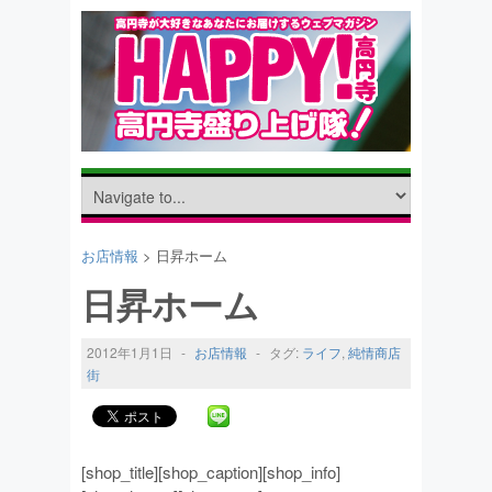
お店情報
> 日昇ホーム
日昇ホーム
2012年1月1日
-
お店情報
-
タグ:
ライフ
,
純情商店
街
[shop_title][shop_caption][shop_info]