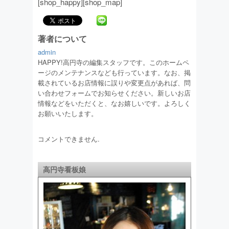
[shop_happy][shop_map]
著者について
admin
HAPPY!高円寺の編集スタッフです。このホームペ
ージのメンテナンスなども行っています。なお、掲
載されているお店情報に誤りや変更点があれば、問
い合わせフォームでお知らせください。新しいお店
情報などをいただくと、なお嬉しいです。よろしく
お願いいたします。
コメントできません.
高円寺看板娘