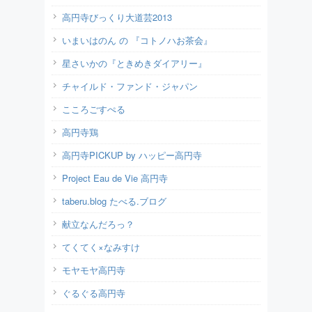
高円寺びっくり大道芸2013
いまいはのん の 『コトノハお茶会』
星さいかの『ときめきダイアリー』
チャイルド・ファンド・ジャパン
こころごすぺる
高円寺鶏
高円寺PICKUP by ハッピー高円寺
Project Eau de Vie 高円寺
taberu.blog たべる.ブログ
献立なんだろっ？
てくてく×なみすけ
モヤモヤ高円寺
ぐるぐる高円寺