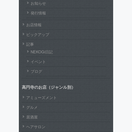
お知らせ
発行情報
お店情報
ピックアップ
記事
NEKOGi日記
イベント
ブログ
高円寺のお店（ジャンル別）
アミューズメント
グルメ
居酒屋
ヘアサロン