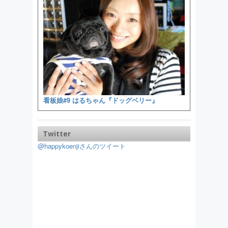
看板娘#9 はるちゃん『ドッグベリー』
Twitter
@happykoenjiさんのツイート