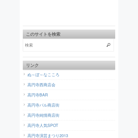
このサイトを検索
リンク
ぬ～ぼ～なこころ
高円寺西商店会
高円寺BAR
高円寺パル商店街
高円寺純情商店街
高円寺人気SPOT
高円寺演芸まつり2013