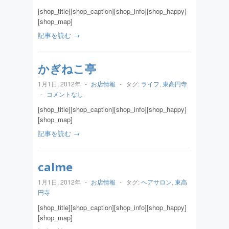
[shop_title][shop_caption][shop_info][shop_happy]
[shop_map]
記事を読む →
かぎねこ亭
1月1日, 2012年
-
お店情報
-
タグ:
ライフ
,
東高円寺
-
コメントなし
[shop_title][shop_caption][shop_info][shop_happy]
[shop_map]
記事を読む →
calme
1月1日, 2012年
-
お店情報
-
タグ:
ヘアサロン
,
東高
円寺
[shop_title][shop_caption][shop_info][shop_happy]
[shop_map]