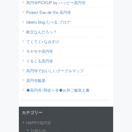
高円寺PICKUP by ハッピー高円寺
Project Eau de Vie 高円寺
taberu.blog たべる.ブログ
献立なんだろっ？
てくてく×なみすけ
モヤモヤ高円寺
ぐるぐる高円寺
高円寺でおいしいグーグルマップ
高円寺飯屋
◆高円寺･阿佐ヶ谷◆お外ご飯覚え書
カテゴリー
HAPPY高円寺
お知らせ