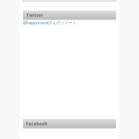
Twitter
@happykoenjiさんのツイート
Facebook