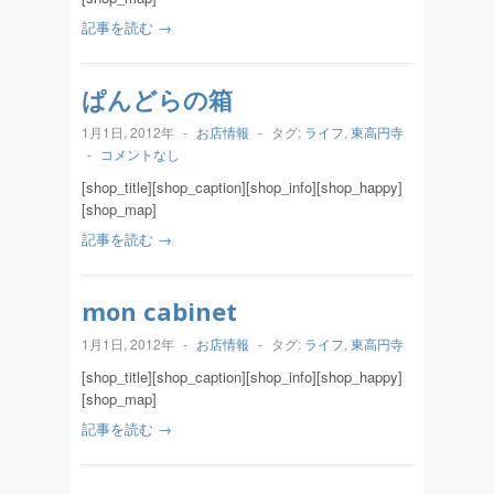
記事を読む →
ぱんどらの箱
1月1日, 2012年
-
お店情報
-
タグ:
ライフ
,
東高円寺
-
コメントなし
[shop_title][shop_caption][shop_info][shop_happy]
[shop_map]
記事を読む →
mon cabinet
1月1日, 2012年
-
お店情報
-
タグ:
ライフ
,
東高円寺
[shop_title][shop_caption][shop_info][shop_happy]
[shop_map]
記事を読む →