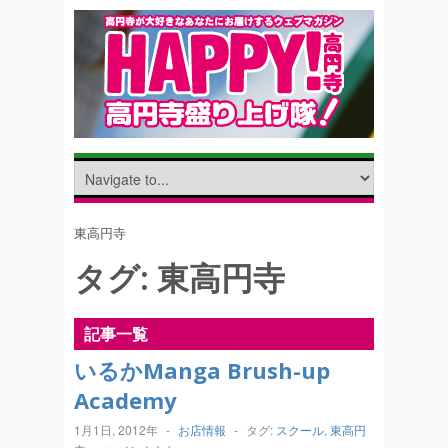
東高円寺
タグ:
東高円寺
記事一覧
いるかManga Brush-up
Academy
1月1日, 2012年
-
お店情報
-
タグ:
スクール
,
東高円