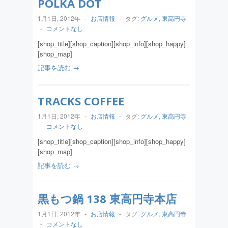
POLKA DOT
1月1日, 2012年
-
お店情報
-
タグ:
グルメ
,
東高円寺
-
コメントなし
[shop_title][shop_caption][shop_info][shop_happy]
[shop_map]
記事を読む →
TRACKS COFFEE
1月1日, 2012年
-
お店情報
-
タグ:
グルメ
,
東高円寺
-
コメントなし
[shop_title][shop_caption][shop_info][shop_happy]
[shop_map]
記事を読む →
黒もつ鍋 138 東高円寺本店
1月1日, 2012年
-
お店情報
-
タグ:
グルメ
,
東高円寺
-
コメントなし