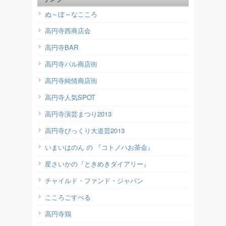
ぬ～ぼ～なこころ
高円寺西商店会
高円寺BAR
高円寺パル商店街
高円寺純情商店街
高円寺人気SPOT
高円寺演芸まつり2013
高円寺びっくり大道芸2013
いまいはのん の 『コトノハお茶会』
星さいかの『ときめきダイアリー』
チャイルド・ファンド・ジャパン
こころごすぺる
高円寺鶏