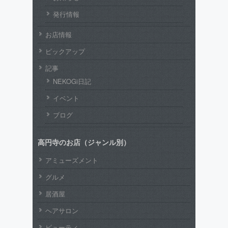
発行情報
お店情報
ピックアップ
記事
NEKOGi日記
イベント
ブログ
高円寺のお店（ジャンル別）
アミューズメント
グルメ
居酒屋
ヘアサロン
ビューティ