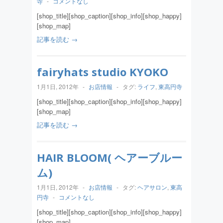
寺
-
コメントなし
[shop_title][shop_caption][shop_info][shop_happy]
[shop_map]
記事を読む →
fairyhats studio KYOKO
1月1日, 2012年
-
お店情報
-
タグ:
ライフ
,
東高円寺
[shop_title][shop_caption][shop_info][shop_happy]
[shop_map]
記事を読む →
HAIR BLOOM( ヘアーブルー
ム)
1月1日, 2012年
-
お店情報
-
タグ:
ヘアサロン
,
東高
円寺
-
コメントなし
[shop_title][shop_caption][shop_info][shop_happy]
[shop_map]