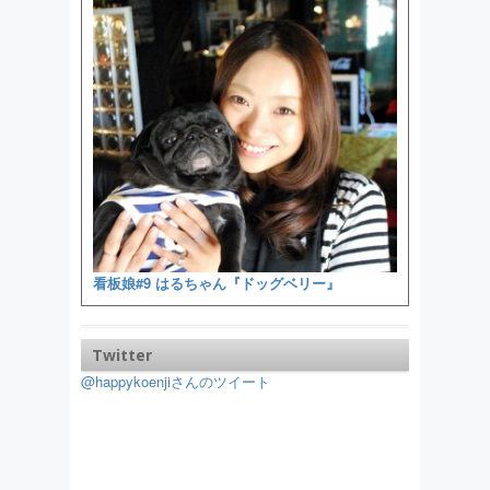
看板娘#9 はるちゃん『ドッグベリー』
Twitter
@happykoenjiさんのツイート