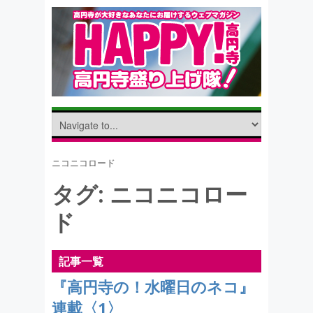
ニコニコロード
タグ:
ニコニコロー
ド
記事一覧
『高円寺の！水曜日のネコ』
連載〈1〉