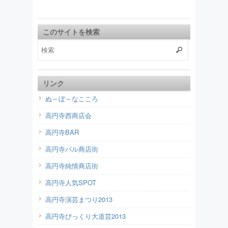
このサイトを検索
リンク
ぬ～ぼ～なこころ
高円寺西商店会
高円寺BAR
高円寺パル商店街
高円寺純情商店街
高円寺人気SPOT
高円寺演芸まつり2013
高円寺びっくり大道芸2013