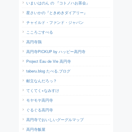
いまいはのん の 『コトノハお茶会』
星さいかの『ときめきダイアリー』
チャイルド・ファンド・ジャパン
こころごすぺる
高円寺鶏
高円寺PICKUP by ハッピー高円寺
Project Eau de Vie 高円寺
taberu.blog たべる.ブログ
献立なんだろっ？
てくてく×なみすけ
モヤモヤ高円寺
ぐるぐる高円寺
高円寺でおいしいグーグルマップ
高円寺飯屋