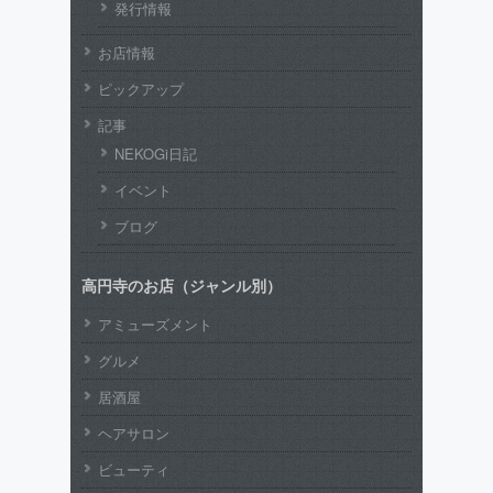
発行情報
お店情報
ピックアップ
記事
NEKOGi日記
イベント
ブログ
高円寺のお店（ジャンル別）
アミューズメント
グルメ
居酒屋
ヘアサロン
ビューティ