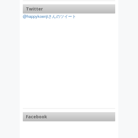
Twitter
@happykoenjiさんのツイート
Facebook