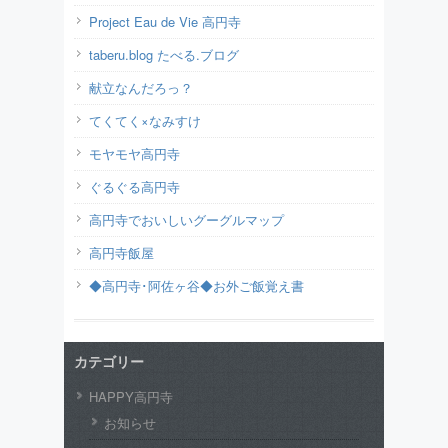
Project Eau de Vie 高円寺
taberu.blog たべる.ブログ
献立なんだろっ？
てくてく×なみすけ
モヤモヤ高円寺
ぐるぐる高円寺
高円寺でおいしいグーグルマップ
高円寺飯屋
◆高円寺･阿佐ヶ谷◆お外ご飯覚え書
カテゴリー
HAPPY高円寺
お知らせ