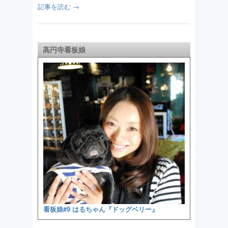
記事を読む →
高円寺看板娘
看板娘#9 はるちゃん『ドッグベリー』