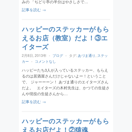
みの 「ぢどり亭の半分はやさしさで…
記事を読む →
ハッピーのステッカーがもら
えるお店（教室）だよ！③エ
イターズ
2月8日, 2013年
-
ブログ
-
タグ:
あづま通り
,
ステッ
カー
-
コメントなし
ハッピーたち3人が入っているステッカー、もらえ
るのは居酒屋さんだけじゃないよー！ということ
で、 ジャーーーン！ あづま通りのエイターズさん
だよ。 エイターズの木村先生は、かつての生徒さ
んや現役の生徒さんから…
記事を読む →
ハッピーのステッカーがもら
えるお店だよ！②猿魂