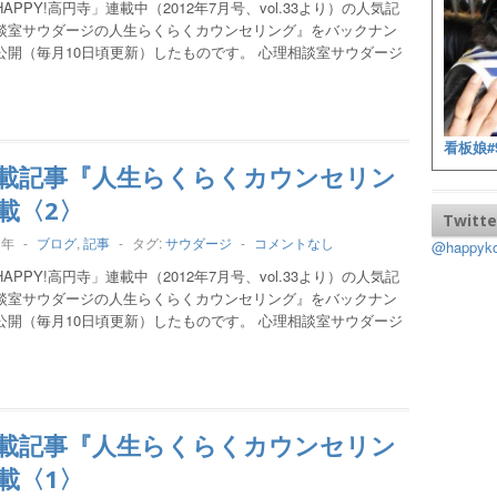
APPY!高円寺」連載中（2012年7月号、vol.33より）の人気記
談室サウダージの人生らくらくカウンセリング』をバックナン
公開（毎月10日頃更新）したものです。 心理相談室サウダージ
看板娘#
載記事『人生らくらくカウンセリン
載〈2〉
Twitte
3年
-
ブログ
,
記事
-
タグ:
サウダージ
-
コメントなし
@happy
APPY!高円寺」連載中（2012年7月号、vol.33より）の人気記
談室サウダージの人生らくらくカウンセリング』をバックナン
公開（毎月10日頃更新）したものです。 心理相談室サウダージ
載記事『人生らくらくカウンセリン
載〈1〉