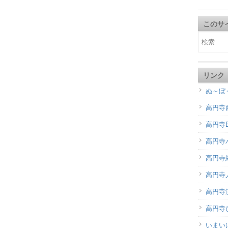
このサ
リンク
ぬ～ぼ
高円寺
高円寺B
高円寺
高円寺
高円寺
高円寺演
高円寺
いまい