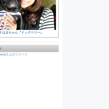
9 はるちゃん『ドッグベリー』
r
koenjiさんのツイート