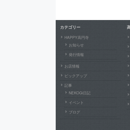
カテゴリー
HAPPY高円寺
お知らせ
発行情報
お店情報
ピックアップ
記事
NEKOGi日記
イベント
ブログ