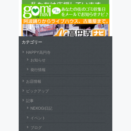
カテゴリー
HAPPY高円寺
お知らせ
発行情報
お店情報
ピックアップ
記事
NEKOGi日記
イベント
ブログ