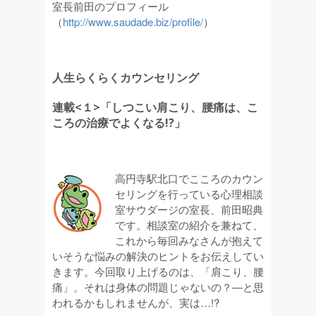
室長前田のプロフィール
（
http://www.saudade.biz/profile/
）
人生らくらくカウンセリング
連載<１>「しつこい肩こり、腰痛は、こ
ころの治療でよくなる!?」
高円寺駅北口でこころのカウン
セリングを行っている心理相談
室サウダージの室長、前田昭典
です。相談室の紹介を兼ねて、
これから毎回みなさんが抱えて
いそうな悩みの解決のヒントをお伝えしてい
きます。今回取り上げるのは、「肩こり、腰
痛」。それは身体の問題じゃないの？―と思
われるかもしれませんが、実は…!?