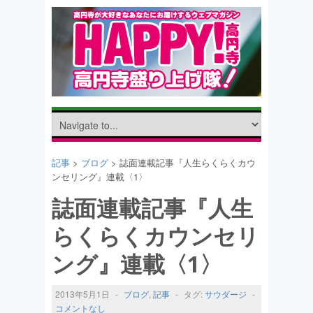
記事
>
ブログ
> 誌面連載記事『人生らくらくカウ
ンセリング』連載〈1〉
誌面連載記事『人生
らくらくカウンセリ
ング』連載〈1〉
2013年5月1日
-
ブログ
,
記事
-
タグ:
サウダージ
-
コメントなし