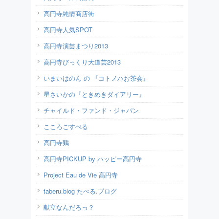
高円寺純情商店街
高円寺人気SPOT
高円寺演芸まつり2013
高円寺びっくり大道芸2013
いまいはのん の 『コトノハお茶会』
星さいかの『ときめきダイアリー』
チャイルド・ファンド・ジャパン
こころごすぺる
高円寺鶏
高円寺PICKUP by ハッピー高円寺
Project Eau de Vie 高円寺
taberu.blog たべる.ブログ
献立なんだろっ？