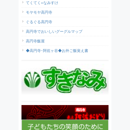
てくてく×なみすけ
モヤモヤ高円寺
ぐるぐる高円寺
高円寺でおいしいグーグルマップ
高円寺飯屋
◆高円寺･阿佐ヶ谷◆お外ご飯覚え書