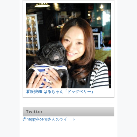
看板娘#9 はるちゃん『ドッグベリー』
Twitter
@happykoenjiさんのツイート