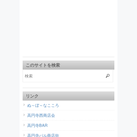
このサイトを検索
リンク
ぬ～ぼ～なこころ
高円寺西商店会
高円寺BAR
高円寺パル商店街