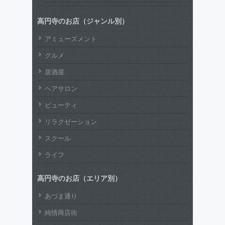
高円寺のお店（ジャンル別）
アミューズメント
グルメ
居酒屋
ヘアサロン
ビューティ
リラクゼーション
スクール
ライフ
高円寺のお店（エリア別）
あづま通り
純情商店街