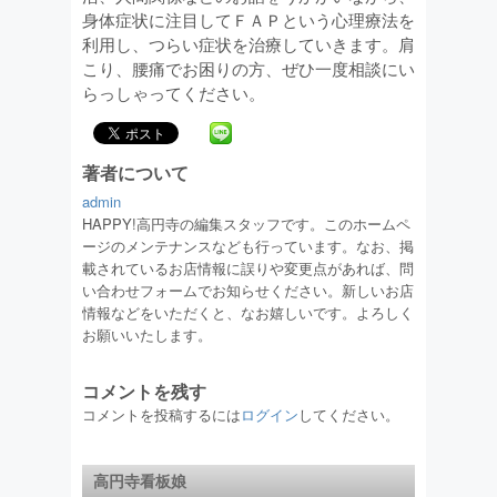
身体症状に注目してＦＡＰという心理療法を
利用し、つらい症状を治療していきます。肩
こり、腰痛でお困りの方、ぜひ一度相談にい
らっしゃってください。
著者について
admin
HAPPY!高円寺の編集スタッフです。このホームペ
ージのメンテナンスなども行っています。なお、掲
載されているお店情報に誤りや変更点があれば、問
い合わせフォームでお知らせください。新しいお店
情報などをいただくと、なお嬉しいです。よろしく
お願いいたします。
コメントを残す
コメントを投稿するには
ログイン
してください。
高円寺看板娘