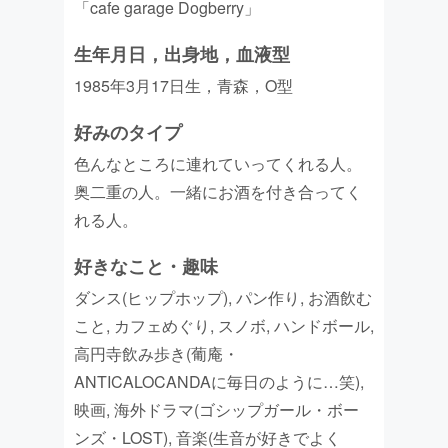
「cafe garage Dogberry」
生年月日，出身地，血液型
1985年3月17日生，青森，O型
好みのタイプ
色んなところに連れていってくれる人。
奥二重の人。一緒にお酒を付き合ってく
れる人。
好きなこと・趣味
ダンス(ヒップホップ), パン作り, お酒飲む
こと, カフェめぐり, スノボ, ハンドボール,
高円寺飲み歩き(葡庵・
ANTICALOCANDAに毎日のように…笑),
映画, 海外ドラマ(ゴシップガール・ボー
ンズ・LOST), 音楽(生音が好きでよく