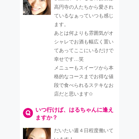
高円寺の人たちから愛され
ているなぁっていつも感じ
ます。
あとは何よりも雰囲気がオ
シャレでお酒も幅広く置い
てあってここにいるだけで
幸せです…笑
メニューもスイーツから本
格的なコースまでお得な値
段で食べられるステキなお
店だと思います✩
いつ行けば、はるちゃんに逢え
ますか？
だいたい週４日程度働いて
います！