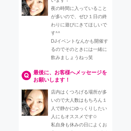
夜の時間に入っていること
が多いので、ぜひ１日の終
わりに遊びにきてほしいで
す^^
DJイベントなんかも開催す
るのでそのときには一緒に
飲みましょうねっ笑
最後に、お客様へメッセージを
お願いします！
店内はくつろげる場所が多
いので大人数はもちろん１
人で静かにゆっくりしたい
人にもオススメです✩
私自身も休みの日によくお