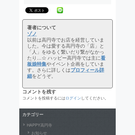
著者について
ゾノ
以前は高円寺でお店を経営していま
した。今は愛する高円寺の「店」と
「人」をゆるく繋いだり繋がなかっ
たり…☆ ハッピー高円寺では主に
看
板娘特集
やイベント企画をしていま
す。さらに詳しくは
プロフィール詳
細
をどうぞ。
コメントを残す
コメントを投稿するには
ログイン
してください。
カテゴリー
HAPPY高円寺
お知らせ