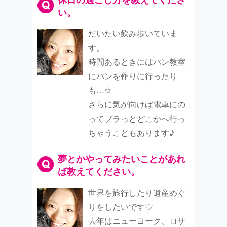
い。
だいたい飲み歩いていま
す。
時間あるときにはパン教室
にパンを作りに行ったり
も…✩
さらに気が向けば電車にの
ってプラっとどこかへ行っ
ちゃうこともあります♪
夢とかやってみたいことがあれ
ば教えてください。
世界を旅行したり遺産めぐ
りをしたいです♡
去年はニューヨーク、ロサ