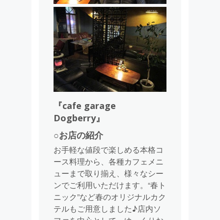
『cafe garage
Dogberry』
○お店の紹介
お手軽な値段で楽しめる本格コ
ース料理から、各種カフェメニ
ューまで取り揃え、様々なシー
ンでご利用いただけます。“春ト
ニック”など春のオリジナルカク
テルもご用意しました♪店内ソ