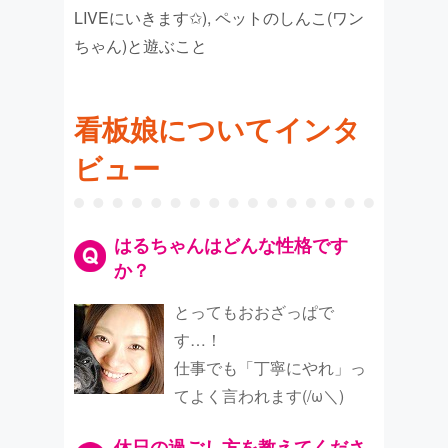
LIVEにいきます✩), ペットのしんこ(ワン
ちゃん)と遊ぶこと
看板娘についてインタ
ビュー
はるちゃんはどんな性格です
か？
とってもおおざっぱで
す…！
仕事でも「丁寧にやれ」っ
てよく言われます(/ω＼)
休日の過ごし方を教えてくださ