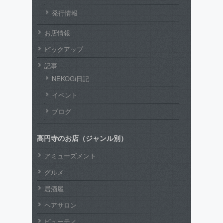
発行情報
お店情報
ピックアップ
記事
NEKOGi日記
イベント
ブログ
高円寺のお店（ジャンル別）
アミューズメント
グルメ
居酒屋
ヘアサロン
ビューティ