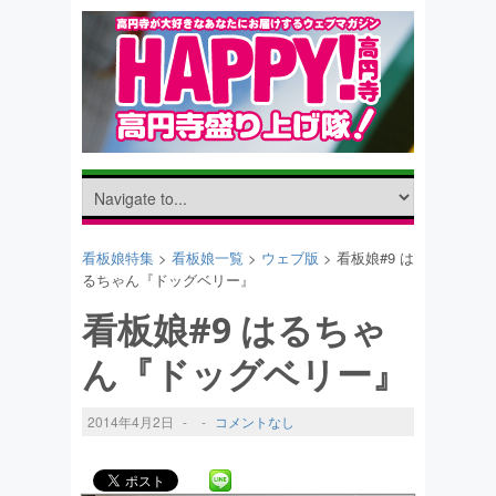
看板娘特集
>
看板娘一覧
>
ウェブ版
> 看板娘#9 は
るちゃん『ドッグベリー』
看板娘#9 はるちゃ
ん『ドッグベリー』
2014年4月2日
-
-
コメントなし