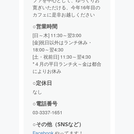
ファを中心として、ゆっくりお
寛ぎいただける、今年16年目の
カフェに是非お越しください
○営業時間
[日～木] 11:30～翌3:00
[金]祝日以外はランチ休み・
18:00～翌4:30
[土・祝前日] 11:30～翌4:30
*４月の平日ランチ火～金は都合
によりお休み
○定休日
なし
○電話番号
03-3337-1651
○その他（SNSなど）
Facebook
やってます！