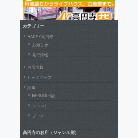
カテゴリー
HAPPY高円寺
お知らせ
発行情報
お店情報
ピックアップ
記事
NEKOGi日記
イベント
ブログ
高円寺のお店（ジャンル別）