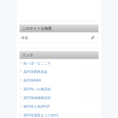
このサイトを検索
リンク
ぬ～ぼ～なこころ
高円寺西商店会
高円寺BAR
高円寺パル商店街
高円寺純情商店街
高円寺人気SPOT
高円寺演芸まつり2013