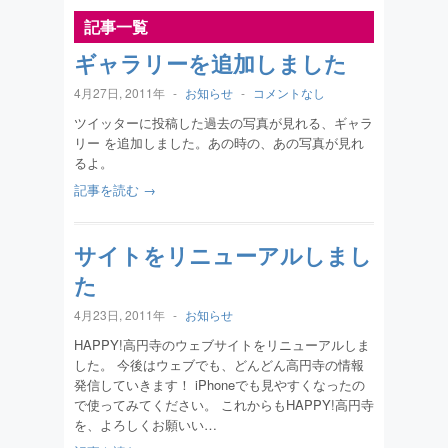
記事一覧
ギャラリーを追加しました
4月27日, 2011年
-
お知らせ
-
コメントなし
ツイッターに投稿した過去の写真が見れる、ギャラ
リー を追加しました。あの時の、あの写真が見れ
るよ。
記事を読む →
サイトをリニューアルしまし
た
4月23日, 2011年
-
お知らせ
HAPPY!高円寺のウェブサイトをリニューアルしま
した。 今後はウェブでも、どんどん高円寺の情報
発信していきます！ iPhoneでも見やすくなったの
で使ってみてください。 これからもHAPPY!高円寺
を、よろしくお願いい…