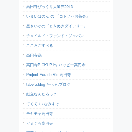
高円寺びっくり大道芸2013
いまいはのん の 『コトノハお茶会』
星さいかの『ときめきダイアリー』
チャイルド・ファンド・ジャパン
こころごすぺる
高円寺鶏
高円寺PICKUP by ハッピー高円寺
Project Eau de Vie 高円寺
taberu.blog たべる.ブログ
献立なんだろっ？
てくてく×なみすけ
モヤモヤ高円寺
ぐるぐる高円寺