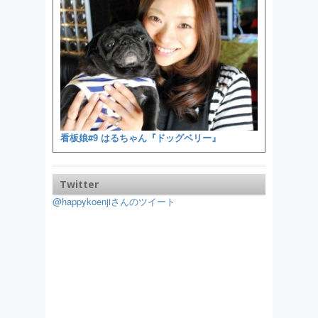
看板娘#9 はるちゃん『ドッグベリー』
Twitter
@happykoenjiさんのツイート