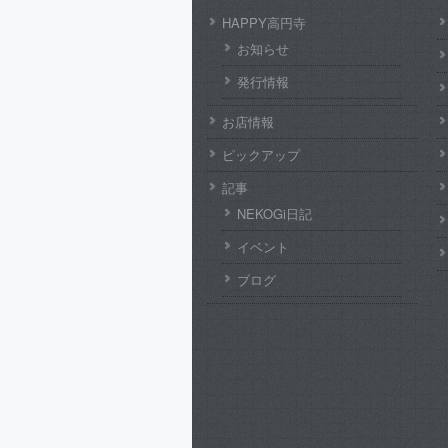
HAPPY高円寺
お知らせ
発行情報
お店情報
ピックアップ
記事
NEKOGi日記
イベント
ブログ