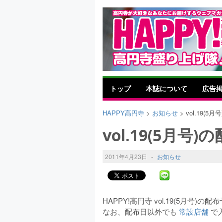
トップ
本誌について
広告
HAPPY高円寺
>
お知らせ
> vol.19(5
vol.19(5月号
2011年4月23日
-
お知らせ
HAPPY!高円寺 vol.19(5月号
なお、配布日以外でも
常設店舗
で