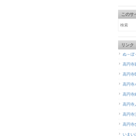
このサ
リンク
ぬ～ぼ
高円寺
高円寺B
高円寺
高円寺
高円寺
高円寺演
高円寺
いまい