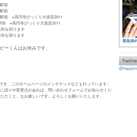
寺駅前
寺駅前
寺駅前 ※高円寺びっくり大道芸2011
駅前 ※高円寺びっくり大道芸2011
店街を回ります
店街を回ります
看板娘#
ピーくんはお休みです。
Twitte
@happy
ッフです。このホームページのメンテナンスなども行っています。
報に誤りや変更点があれば、問い合わせフォームでお知らせくだ
いただくと、なお嬉しいです。よろしくお願いいたします。