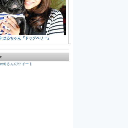
9 はるちゃん『ドッグベリー』
r
koenjiさんのツイート