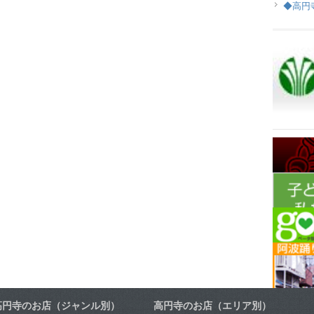
◆高円
高円寺のお店（ジャンル別）
高円寺のお店（エリア別）