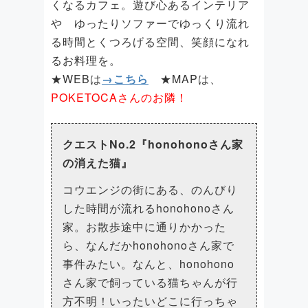
くなるカフェ。遊び心あるインテリア
や ゆったりソファーでゆっくり流れ
る時間とくつろげる空間、笑顔になれ
るお料理を。
★WEBは
→こちら
★MAPは、
POKETOCAさんのお隣！
クエストNo.2『honohonoさん家
の消えた猫』
コウエンジの街にある、のんびり
した時間が流れるhonohonoさん
家。お散歩途中に通りかかった
ら、なんだかhonohonoさん家で
事件みたい。なんと、honohono
さん家で飼っている猫ちゃんが行
方不明！いったいどこに行っちゃ