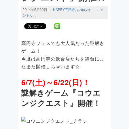
2014年5月30日
-
HAPPY高円寺
,
お知らせ
-
コメ
ントなし
高円寺フェスでも大人気だった謎解き
ゲーム！
今度は高円寺の飲食店たちを舞台にま
たまた開催しちゃいます☆
6/7(土)～6/22(日)！
謎解きゲーム『コウエ
ンジクエスト』開催！