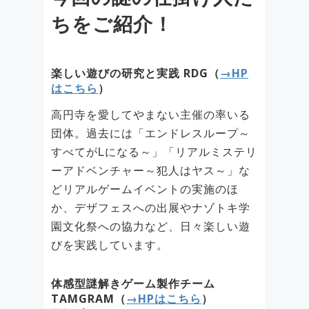
ちをご紹介！
楽しい遊びの研究と実践 RDG（
→HP
はこちら
）
高円寺を愛してやまない主催の率いる
団体。過去には「エンドレスループ～
すべてがLになる～」「リアルミステリ
ーアドベンチャー～犯人はヤス～」な
どリアルゲームイベントの実施のほ
か、デザフェスへの出展やナゾトキ学
園文化祭への協力など、日々楽しい遊
びを実践しています。
体感型謎解きゲーム製作チーム
TAMGRAM（
→HPはこちら
）