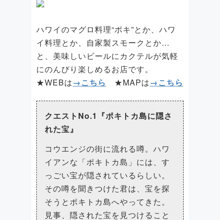
ハワイのマグロ料理“ポキ”とか、ハワ
イ料理とか、自家製スモークとか…
と、美味しいビールにカクテルが気軽
にのんびり楽しめるお店です。
★WEBは
→こちら
★MAPは
→こちら
クエストNo.1『ポキトカ島に隠さ
れた宝』
コウエンジの街に流れる噂。ハワ
イアンな「ポキトカ島」には、す
っごい宝が隠されているらしい。
その噂を聞きつけた君は、宝を探
そうとポキトカ島へやってきた。
見事、隠された宝を見つけること