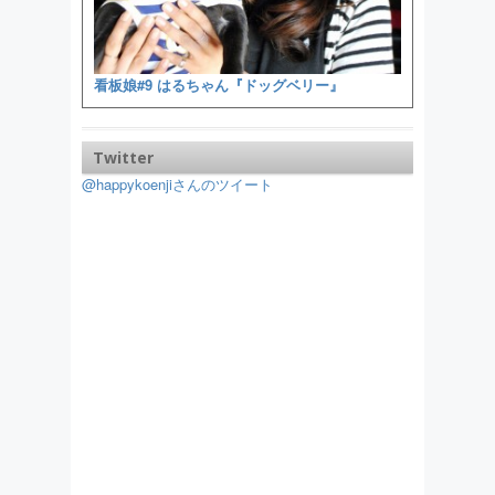
看板娘#9 はるちゃん『ドッグベリー』
Twitter
@happykoenjiさんのツイート