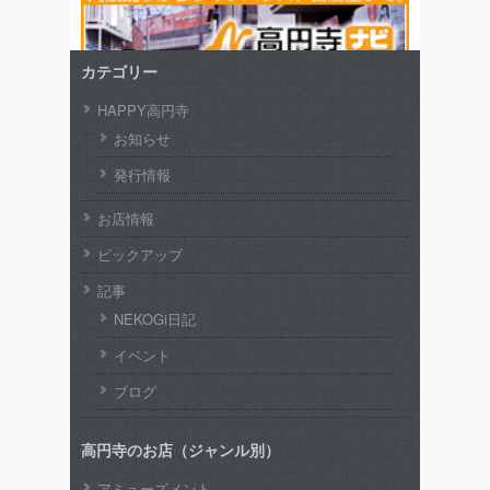
カテゴリー
HAPPY高円寺
お知らせ
発行情報
お店情報
ピックアップ
記事
NEKOGi日記
イベント
ブログ
高円寺のお店（ジャンル別）
アミューズメント