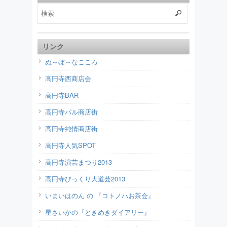
リンク
ぬ～ぼ～なこころ
高円寺西商店会
高円寺BAR
高円寺パル商店街
高円寺純情商店街
高円寺人気SPOT
高円寺演芸まつり2013
高円寺びっくり大道芸2013
いまいはのん の 『コトノハお茶会』
星さいかの『ときめきダイアリー』