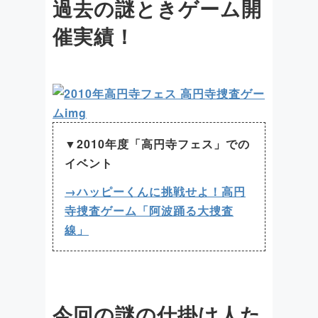
過去の謎ときゲーム開
催実績！
▼2010年度「高円寺フェス」での
イベント
→ハッピーくんに挑戦せよ！高円
寺捜査ゲーム「阿波踊る大捜査
線」
今回の謎の仕掛け人た