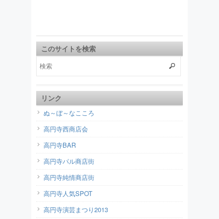
このサイトを検索
リンク
ぬ～ぼ～なこころ
高円寺西商店会
高円寺BAR
高円寺パル商店街
高円寺純情商店街
高円寺人気SPOT
高円寺演芸まつり2013