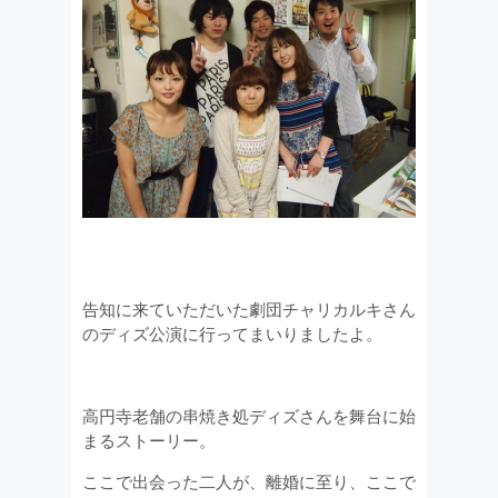
告知に来ていただいた劇団チャリカルキさん
のディズ公演に行ってまいりましたよ。
高円寺老舗の串焼き処ディズさんを舞台に始
まるストーリー。
ここで出会った二人が、離婚に至り、ここで