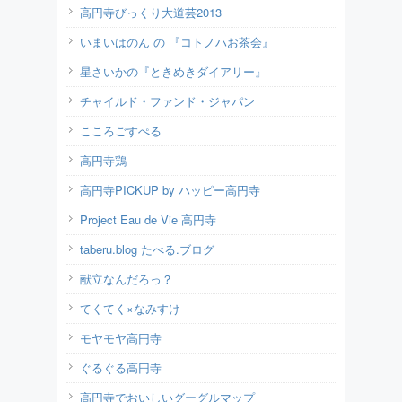
高円寺びっくり大道芸2013
いまいはのん の 『コトノハお茶会』
星さいかの『ときめきダイアリー』
チャイルド・ファンド・ジャパン
こころごすぺる
高円寺鶏
高円寺PICKUP by ハッピー高円寺
Project Eau de Vie 高円寺
taberu.blog たべる.ブログ
献立なんだろっ？
てくてく×なみすけ
モヤモヤ高円寺
ぐるぐる高円寺
高円寺でおいしいグーグルマップ