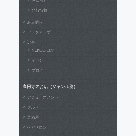
発行情報
お店情報
ピックアップ
記事
NEKOGi日記
イベント
ブログ
高円寺のお店（ジャンル別）
アミューズメント
グルメ
居酒屋
ヘアサロン