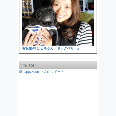
看板娘#9 はるちゃん『ドッグベリー』
Twitter
@happykoenjiさんのツイート