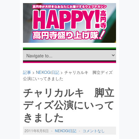
記事
>
NEKOGi日記
> チャリカルキ 脚立ディズ
公演にいってきました
チャリカルキ 脚立
ディズ公演にいって
きました
2011年6月6日
-
NEKOGi日記
-
コメントなし