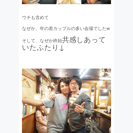
ウチも含めて
なぜか、年の差カップルの多い会場でしたw
共感しあって
そして、なぜか終始
いたふたり↓