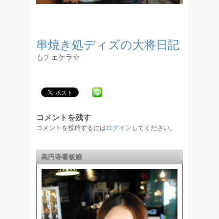
串焼き処ディズの大将日記
もチェケラ☆
コメントを残す
コメントを投稿するには
ログイン
してください。
高円寺看板娘