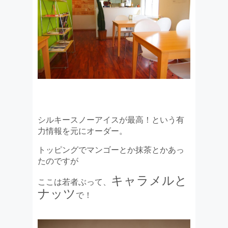
シルキースノーアイスが最高！という有
力情報を元にオーダー。
トッピングでマンゴーとか抹茶とかあっ
たのですが
キャラメルと
ここは若者ぶって、
ナッツ
で！