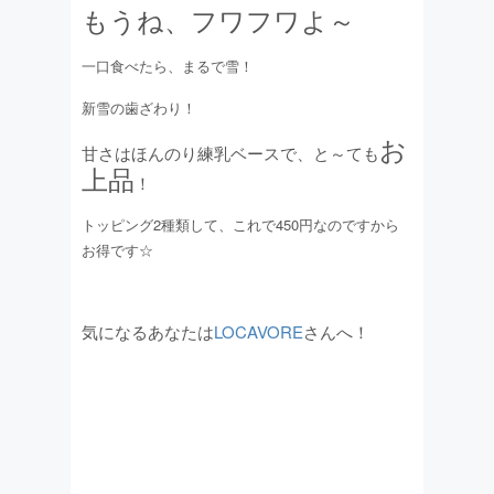
もうね、フワフワよ～
一口食べたら、まるで雪！
新雪の歯ざわり！
お
甘さはほんのり練乳ベースで、と～ても
上品
！
トッピング2種類して、これで450円なのですから
お得です☆
気になるあなたは
LOCAVORE
さんへ！