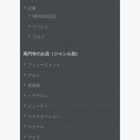
記事
NEKOGi日記
イベント
ブログ
高円寺のお店（ジャンル別）
アミューズメント
グルメ
居酒屋
ヘアサロン
ビューティ
リラクゼーション
スクール
ライフ