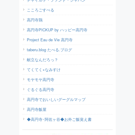
こころごすぺる
高円寺鶏
高円寺PICKUP by ハッピー高円寺
Project Eau de Vie 高円寺
taberu.blog たべる.ブログ
献立なんだろっ？
てくてく×なみすけ
モヤモヤ高円寺
ぐるぐる高円寺
高円寺でおいしいグーグルマップ
高円寺飯屋
◆高円寺･阿佐ヶ谷◆お外ご飯覚え書