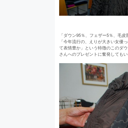
「ダウン95％、フェザー5％、毛
「今年流行の、えりが大きい女優っ
て表情豊か」という特徴のこのダウ
さんへのプレゼントに奮発してもい