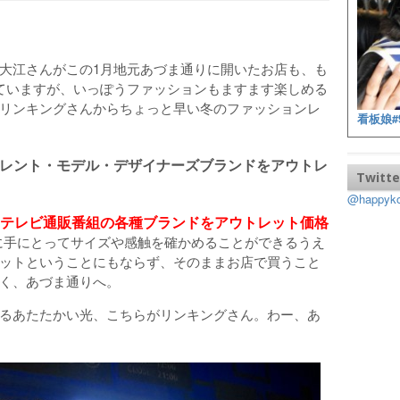
大江さんがこの1月地元あづま通りに開いたお店も、も
ていますが、いっぽうファッションもますます楽しめる
リンキングさんからちょっと早い冬のファッションレ
看板娘#
レント・モデル・デザイナーズブランドをアウトレ
Twitte
@happy
テレビ通販番組の各種ブランドをアウトレット価格
に手にとってサイズや感触を確かめることができるうえ
ットということにもならず、そのままお店で買うこと
く、あづま通りへ。
るあたたかい光、こちらがリンキングさん。わー、あ