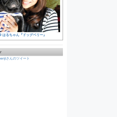
9 はるちゃん『ドッグベリー』
r
koenjiさんのツイート