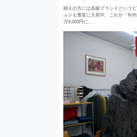
婦人の方には高級ブランドというピ
ョンも豊富に入荷中。これが「年内
万9,000円に。