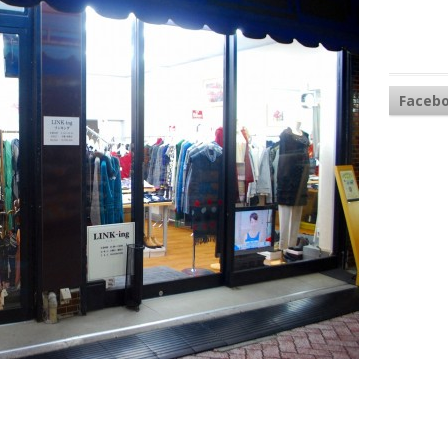
Faceb