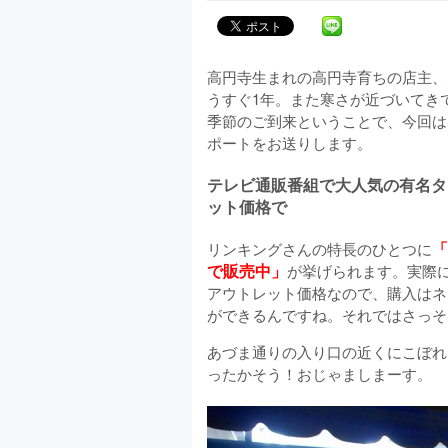
高円寺生まれの高円寺育ちの店主、
うすぐ1年。また寒さが近づいてき
季節のご到来ということで、今回は
ポートをお送りします。
テレビ通販番組で大人気の有名タ
ット価格で
「
リンキングさんの特長のひとつに
で販売中」
が挙げられます。実際
アウトレット価格なので、購入はネ
ができるんですね。それではさっそ
あづま通りの入り口の近くにこぼれ
ったかそう！おじゃましまーす。