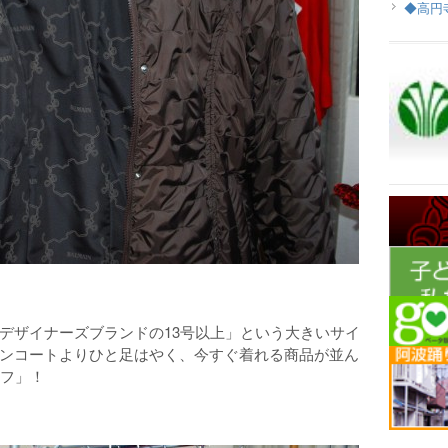
◆高円
デザイナーズブランドの13号以上」という大きいサイ
ンコートよりひと足はやく、今すぐ着れる商品が並ん
オフ」！