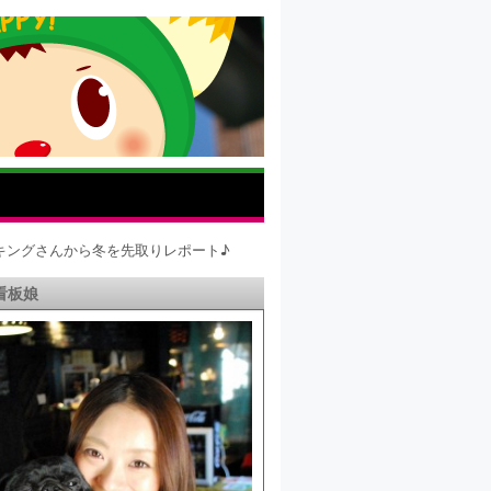
キングさんから冬を先取りレポート♪
看板娘