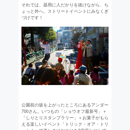
それでは、器用に人だかりを抜けながら、ち
ょっと外へ。ストリートイベントにみなくぎ
づけです！
公園前の坂を上がったところにあるアンダー
700さん。いつもの「ショウオフ最新号」＋
「しりとりスタンプラリー」＋お菓子がもら
える楽しいイベント「トリック・オア・トリ