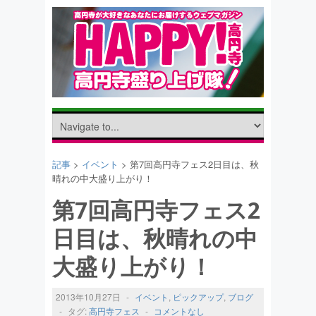
記事
>
イベント
> 第7回高円寺フェス2日目は、秋
晴れの中大盛り上がり！
第7回高円寺フェス2
日目は、秋晴れの中
大盛り上がり！
2013年10月27日
-
イベント
,
ピックアップ
,
ブログ
-
タグ:
高円寺フェス
-
コメントなし