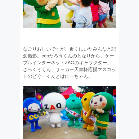
なごりおしいですが、近くにいたみんなと記
念撮影。ecoたろうくんのとなりから、ケー
ブルインターネットZAQのキャラクター、
ざっくぅくん、サッカー天皇杯応援マスコッ
トのどぐーくんとはにーちゃん。