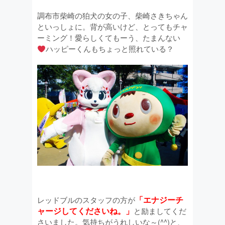
調布市柴崎の狛犬の女の子、柴崎さきちゃん
といっしょに。背が高いけど、とってもチャ
ーミング！愛らしくてもーう、たまんない
ハッピーくんもちょっと照れている？
「エナジーチ
レッドブルのスタッフの方が
ャージしてくださいね。」
と励ましてくだ
さいました。気持ちがうれしいな～(^^)と、