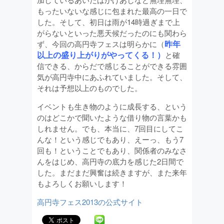
もったいないな感じに包まれた最高の一日で
した。そして、初日は雨が14時過ぎまで上
がらないといった悪天候だったのにも関わら
昨年
ず、今回の高円寺フェスは明らかに（
以上の盛り上がりがやってくる！）
と確
信できる、からだで感じることができる雰囲
気が高円寺中にあふれていました。そして、
それは予想以上のものでした。
イベントも生き物のように成長する、という
のはどこかで聞いたような借り物の言葉かも
しれません。でも、本当に、7回目にしてこ
んな！という感じでもあり、えーっ、もう7
回も！ということでもあり、関係者のみなさ
んをはじめ、高円寺の底力を感じた2日間で
した。まだまだ興奮は続きますが、また来年
もよろしくお願いします！
高円寺フェス2013の公式サイト