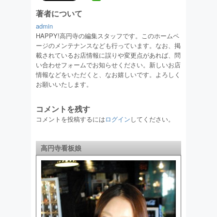
著者について
admin
HAPPY!高円寺の編集スタッフです。このホームペ
ージのメンテナンスなども行っています。なお、掲
載されているお店情報に誤りや変更点があれば、問
い合わせフォームでお知らせください。新しいお店
情報などをいただくと、なお嬉しいです。よろしく
お願いいたします。
コメントを残す
コメントを投稿するには
ログイン
してください。
高円寺看板娘