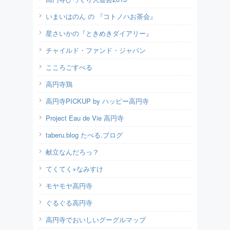
いまいはのん の 『コトノハお茶会』
星さいかの『ときめきダイアリー』
チャイルド・ファンド・ジャパン
こころごすぺる
高円寺鶏
高円寺PICKUP by ハッピー高円寺
Project Eau de Vie 高円寺
taberu.blog たべる.ブログ
献立なんだろっ？
てくてく×なみすけ
モヤモヤ高円寺
ぐるぐる高円寺
高円寺でおいしいグーグルマップ