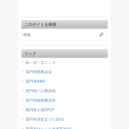
このサイトを検索
リンク
ぬ～ぼ～なこころ
高円寺西商店会
高円寺BAR
高円寺パル商店街
高円寺純情商店街
高円寺人気SPOT
高円寺演芸まつり2013
高円寺びっくり大道芸2013