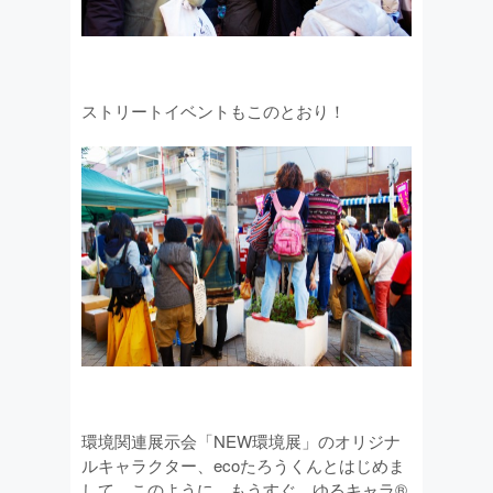
ストリートイベントもこのとおり！
環境関連展示会「NEW環境展」のオリジナ
ルキャラクター、ecoたろうくんとはじめま
して。このように、もうすぐ、ゆるキャラ®