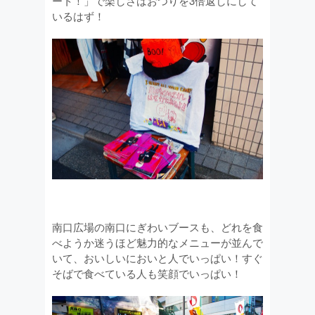
ート！」で楽しさはおつりを3倍返しにして
いるはず！
南口広場の南口にぎわいブースも、どれを食
べようか迷うほど魅力的なメニューが並んで
いて、おいしいにおいと人でいっぱい！すぐ
そばで食べている人も笑顔でいっぱい！