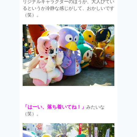
リジナルキャラクターのほうが、大人びてい
るというか冷静な感じがして、おかしいです
（笑）。
「はーい、落ち着いてね！」
みたいな
（笑）。