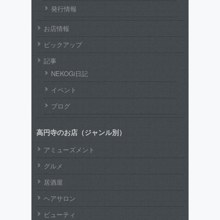
発行情報
お店情報
ピックアップ
記事
NEKOGi日記
イベント
ブログ
高円寺のお店（ジャンル別）
アミューズメント
グルメ
居酒屋
ヘアサロン
ビューティ