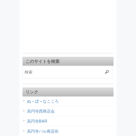
このサイトを検索
リンク
ぬ～ぼ～なこころ
高円寺西商店会
高円寺BAR
高円寺パル商店街