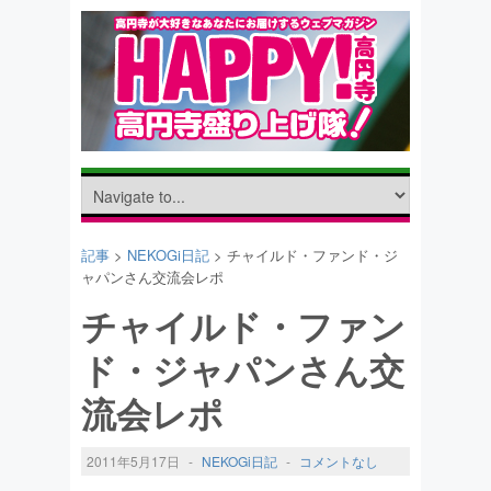
記事
>
NEKOGi日記
> チャイルド・ファンド・ジ
ャパンさん交流会レポ
チャイルド・ファン
ド・ジャパンさん交
流会レポ
2011年5月17日
-
NEKOGi日記
-
コメントなし