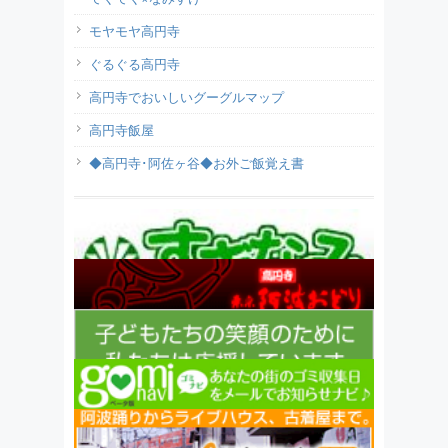
モヤモヤ高円寺
ぐるぐる高円寺
高円寺でおいしいグーグルマップ
高円寺飯屋
◆高円寺･阿佐ヶ谷◆お外ご飯覚え書