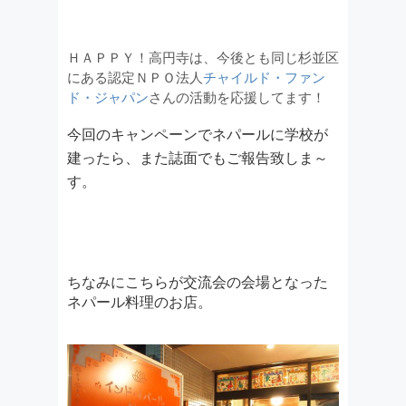
ＨＡＰＰＹ！高円寺は、今後とも同じ杉並区
にある認定ＮＰＯ法人
チャイルド・ファン
ド・ジャパン
さんの活動を応援してます！
今回のキャンペーンでネパールに学校が
建ったら、また誌面でもご報告致しま～
す。
ちなみにこちらが交流会の会場となった
ネパール料理のお店。