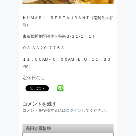
ＫＵＭＡＲＩ ＲＥＳＴＡＵＲＡＮＴ（南阿佐ヶ谷
店）
東京都杉並区阿佐ヶ谷南３-３１-１ １Ｆ
０３-３３２０-７７５３
１１：００AM
～０：００AM
（L．O．１１：３０
）
PM
定休日なし
コメントを残す
コメントを投稿するには
ログイン
してください。
高円寺看板娘