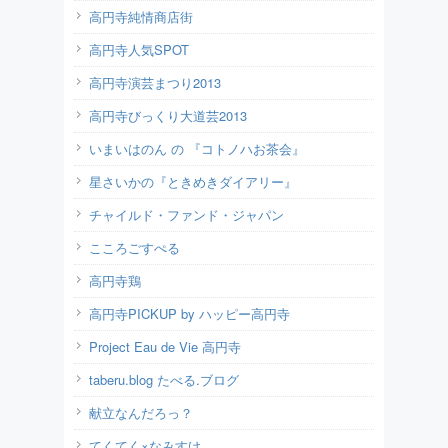
高円寺純情商店街
高円寺人気SPOT
高円寺演芸まつり2013
高円寺びっくり大道芸2013
いまいはのん の 『コトノハお茶会』
星さいかの『ときめきダイアリー』
チャイルド・ファンド・ジャパン
こころごすぺる
高円寺鶏
高円寺PICKUP by ハッピー高円寺
Project Eau de Vie 高円寺
taberu.blog たべる.ブログ
献立なんだろっ？
てくてく×なみすけ