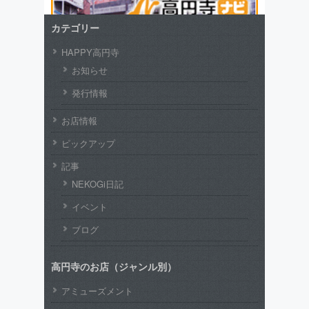
カテゴリー
HAPPY高円寺
お知らせ
発行情報
お店情報
ピックアップ
記事
NEKOGi日記
イベント
ブログ
高円寺のお店（ジャンル別）
アミューズメント