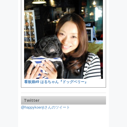
看板娘#9 はるちゃん『ドッグベリー』
Twitter
@happykoenjiさんのツイート