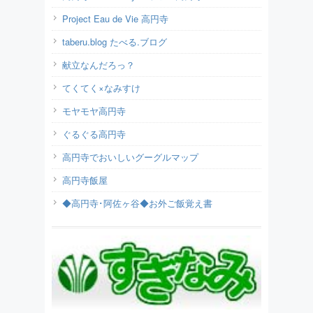
Project Eau de Vie 高円寺
taberu.blog たべる.ブログ
献立なんだろっ？
てくてく×なみすけ
モヤモヤ高円寺
ぐるぐる高円寺
高円寺でおいしいグーグルマップ
高円寺飯屋
◆高円寺･阿佐ヶ谷◆お外ご飯覚え書