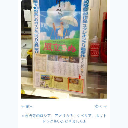
← 前へ
次へ →
«
高円寺のロシア、アメリカ？！シベリア、ホット
ドッグをいただきました♪