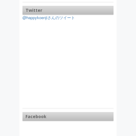
Twitter
@happykoenjiさんのツイート
Facebook