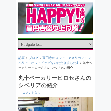
記事
>
ブログ
>
高円寺のロシア、アメリカ？！シ
ベリア、ホットドッグをいただきました♪
> 丸十ベ
ーカリーヒロセさんのシベリアの紹介
丸十ベーカリーヒロセさんの
シベリアの紹介
-
コメントなし