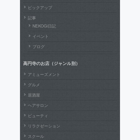
ピックアップ
記事
NEKOGi日記
イベント
ブログ
高円寺のお店（ジャンル別）
アミューズメント
グルメ
居酒屋
ヘアサロン
ビューティ
リラクゼーション
スクール