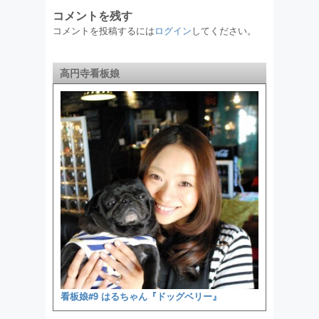
コメントを残す
コメントを投稿するには
ログイン
してください。
高円寺看板娘
看板娘#9 はるちゃん『ドッグベリー』