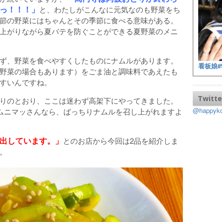
っ！！！」
と、わたしがこんなに元気なのも野菜をち
節の野菜にはちゃんとその季節に食べる意味がある。
上がりながら夏バテを防ぐことができる夏野菜のメニ
ず、野菜を食べやすくしたものにナムルがあります。
看板娘#
野菜の場合もあります）をごま油と調味料であえたも
すいんですね。
Twitte
りのとおり、ここは迷わず高架下にやってきました。
@happy
オムニマッさんなら、ばっちりナムルを召し上がれますよ
出しています。」
とのお店から今回は2品を紹介しま
。