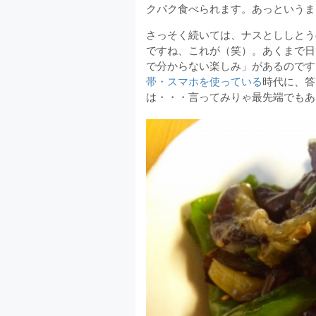
クパク食べられます。あっというま
さっそく続いては、ナスとししとう
ですね、これが（笑）。あくまで日
で分からない楽しみ」があるのです
帯・スマホを使っている
時代に、答
は・・・言ってみりゃ最先端でもあ