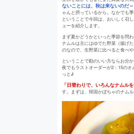
ないことには、秋は来ないのだ～
ゃんと摂っているから。なかでも季
ということで今回は、おいしく召し
ューを紹介します。
まず夏かどうかといった季節を問わ
ナムルは主にはゆでた野菜（揚げた
のなので、生野菜に比べると食べや
ということで勘のいい方ならお分か
夜でもラストオーダーが2：15の
っと♪
「日替わりで、いろんなナムルを
す。まずは、韓国かぼちゃのナムル