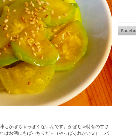
Faceb
味もかぼちゃっぽくないんです。かぼちゃ特有の甘さ
れはお酒にもばっちりだ～（やっぱそれかいｗ）！パ