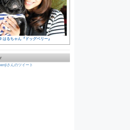
9 はるちゃん『ドッグベリー』
r
koenjiさんのツイート