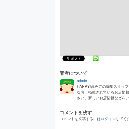
著者について
admin
HAPPY!高円寺の編集スタ
なお、掲載されているお店情
さい。新しいお店情報などを
コメントを残す
コメントを投稿するには
ログイン
してく