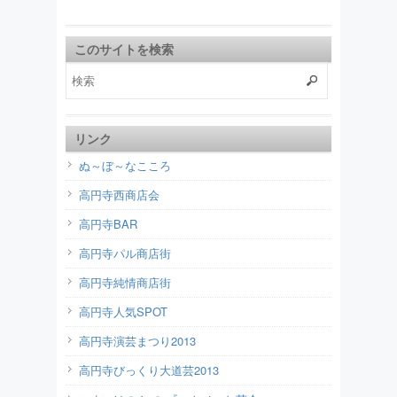
このサイトを検索
リンク
ぬ～ぼ～なこころ
高円寺西商店会
高円寺BAR
高円寺パル商店街
高円寺純情商店街
高円寺人気SPOT
高円寺演芸まつり2013
高円寺びっくり大道芸2013