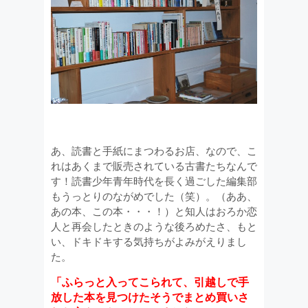
あ、読書と手紙にまつわるお店、なので、こ
れはあくまで販売されている古書たちなんで
す！読書少年青年時代を長く過ごした編集部
もうっとりのながめでした（笑）。（ああ、
あの本、この本・・・！）と知人はおろか恋
人と再会したときのような後ろめたさ、もと
い、ドキドキする気持ちがよみがえりまし
た。
「ふらっと入ってこられて、引越しで手
放した本を見つけたそうでまとめ買いさ