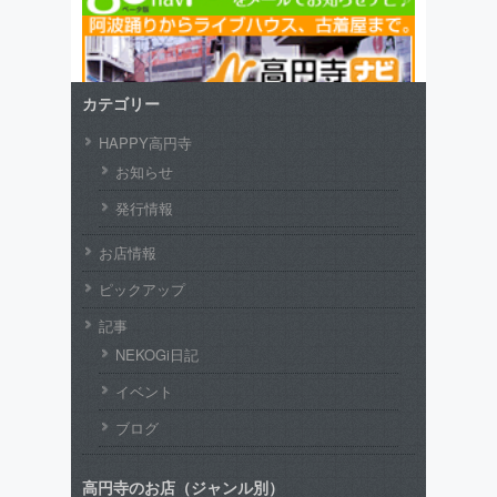
カテゴリー
HAPPY高円寺
お知らせ
発行情報
お店情報
ピックアップ
記事
NEKOGi日記
イベント
ブログ
高円寺のお店（ジャンル別）