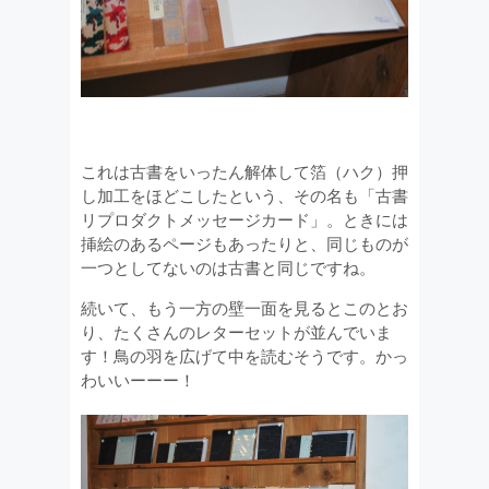
これは古書をいったん解体して箔（ハク）押
し加工をほどこしたという、その名も「古書
リプロダクトメッセージカード」。ときには
挿絵のあるページもあったりと、同じものが
一つとしてないのは古書と同じですね。
続いて、もう一方の壁一面を見るとこのとお
り、たくさんのレターセットが並んでいま
す！鳥の羽を広げて中を読むそうです。かっ
わいいーーー！