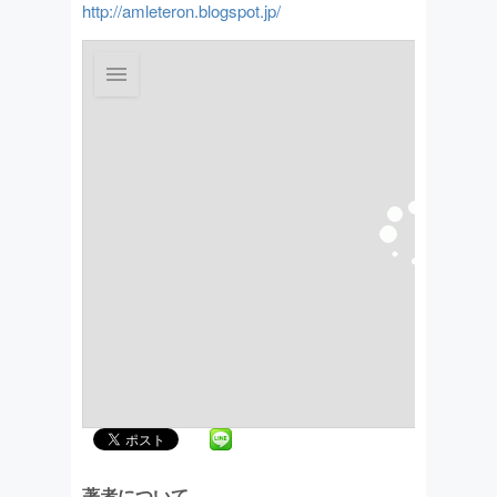
http://amleteron.blogspot.jp/
著者について