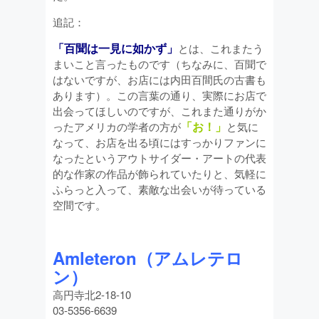
追記：
「百聞は一見に如かず」
とは、これまたう
まいこと言ったものです（ちなみに、百聞で
はないですが、お店には内田百間氏の古書も
あります）。この言葉の通り、実際にお店で
出会ってほしいのですが、これまた通りがか
「お！」
ったアメリカの学者の方が
と気に
なって、お店を出る頃にはすっかりファンに
なったというアウトサイダー・アートの代表
的な作家の作品が飾られていたりと、気軽に
ふらっと入って、素敵な出会いが待っている
空間です。
Amleteron（アムレテロ
ン）
高円寺北2-18-10
03-5356-6639