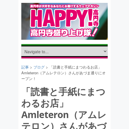
記事
>
ブログ
> 「読書と手紙にまつわるお店」
Amleteron（アムレテロン）さんがあづま通りにオ
ープン！
「読書と手紙にまつ
わるお店」
Amleteron（アムレ
テロン）さんがあづ