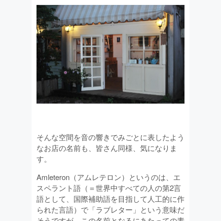
そんな空間を音の響きでみごとに表したよう
なお店の名前も、皆さん同様、気になりま
す。
Amleteron（アムレテロン）というのは、エ
スペラント語（＝世界中すべての人の第2言
語として、国際補助語を目指して人工的に作
られた言語）で「ラブレター」という意味だ
そうですが、この名前となるにあたっての素