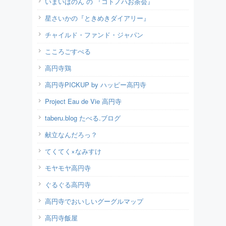
いまいはのん の 『コトノハお茶会』
星さいかの『ときめきダイアリー』
チャイルド・ファンド・ジャパン
こころごすぺる
高円寺鶏
高円寺PICKUP by ハッピー高円寺
Project Eau de Vie 高円寺
taberu.blog たべる.ブログ
献立なんだろっ？
てくてく×なみすけ
モヤモヤ高円寺
ぐるぐる高円寺
高円寺でおいしいグーグルマップ
高円寺飯屋