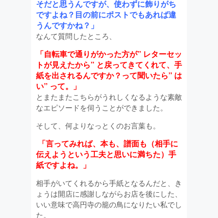
そだと思うんですが、使わずに飾りがち
ですよね？目の前にポストでもあれば違
うんですかね？」
なんて質問したところ、
「自転車で通りがかった方が” レターセッ
トが見えたから” と戻ってきてくれて、手
紙を出されるんですか？って聞いたら” は
い” って。」
とまたまたこちらがうれしくなるような素敵
なエピソードを伺うことができました。
そして、何よりなっとくのお言葉も。
「言ってみれば、本も、譜面も（相手に
伝えようという工夫と思いに満ちた）手
紙ですよね。」
相手がいてくれるから手紙となるんだと、き
ょうは開店に感謝しながらお店を後にした、
いい意味で高円寺の籠の鳥になりたい私でし
た。