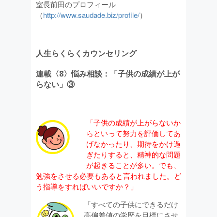
室長前田のプロフィール
（
http://www.saudade.biz/profile/
）
人生らくらくカウンセリング
連載〈8〉悩み相談：「子供の成績が上が
らない」③
「子供の成績が上がらないか
らといって努力を評価してあ
げなかったり、期待をかけ過
ぎたりすると、精神的な問題
が起きることが多い。でも、
勉強をさせる必要もあると言われました。ど
う指導をすればいいですか？」
「すべての子供にできるだけ
高偏差値の学歴を目標にさせ