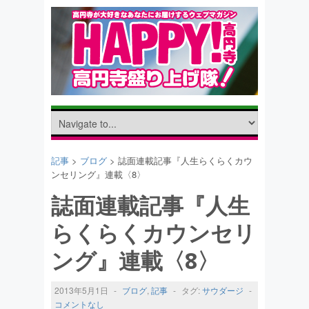
記事
>
ブログ
> 誌面連載記事『人生らくらくカウ
ンセリング』連載〈8〉
誌面連載記事『人生
らくらくカウンセリ
ング』連載〈8〉
2013年5月1日
-
ブログ
,
記事
-
タグ:
サウダージ
-
コメントなし