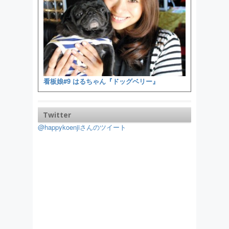
看板娘#9 はるちゃん『ドッグベリー』
Twitter
@happykoenjiさんのツイート