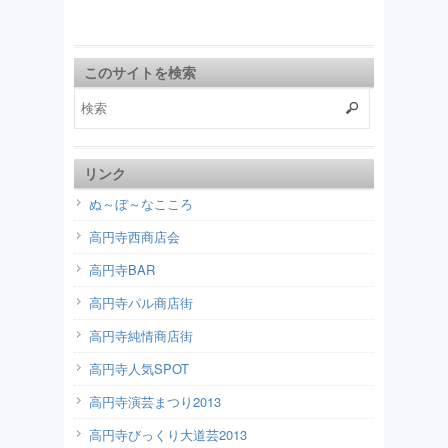
このサイトを検索
リンク
ぬ～ぼ～なこころ
高円寺西商店会
高円寺BAR
高円寺パル商店街
高円寺純情商店街
高円寺人気SPOT
高円寺演芸まつり2013
高円寺びっくり大道芸2013