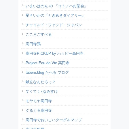
いまいはのん の 『コトノハお茶会』
星さいかの『ときめきダイアリー』
チャイルド・ファンド・ジャパン
こころごすぺる
高円寺鶏
高円寺PICKUP by ハッピー高円寺
Project Eau de Vie 高円寺
taberu.blog たべる.ブログ
献立なんだろっ？
てくてく×なみすけ
モヤモヤ高円寺
ぐるぐる高円寺
高円寺でおいしいグーグルマップ