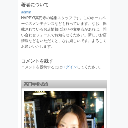
著者について
admin
HAPPY!高円寺の編集スタッフです。このホームペ
ージのメンテナンスなども行っています。なお、掲
載されているお店情報に誤りや変更点があれば、問
い合わせフォームでお知らせください。新しいお店
情報などをいただくと、なお嬉しいです。よろしく
お願いいたします。
コメントを残す
コメントを投稿するには
ログイン
してください。
高円寺看板娘