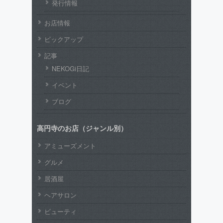
発行情報
お店情報
ピックアップ
記事
NEKOGi日記
イベント
ブログ
高円寺のお店（ジャンル別）
アミューズメント
グルメ
居酒屋
ヘアサロン
ビューティ