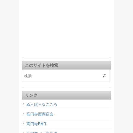
このサイトを検索
リンク
ぬ～ぼ～なこころ
高円寺西商店会
高円寺BAR