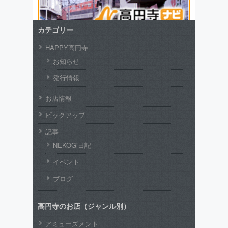
カテゴリー
HAPPY高円寺
お知らせ
発行情報
お店情報
ピックアップ
記事
NEKOGi日記
イベント
ブログ
高円寺のお店（ジャンル別）
アミューズメント