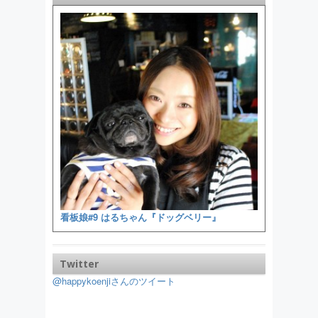
看板娘#9 はるちゃん『ドッグベリー』
Twitter
@happykoenjiさんのツイート