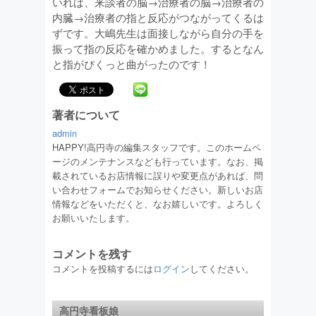
いれば、来談者の脳→治療者の脳→治療者の
内臓→治療者の指と反応がつながってくるは
ずです。大嶋先生は面接しながら自分の手を
振って指の反応を確かめました。するとなん
と指がぴくっと曲がったのです！
著者について
admin
HAPPY!高円寺の編集スタッフです。このホームペ
ージのメンテナンスなども行っています。なお、掲
載されているお店情報に誤りや変更点があれば、問
い合わせフォームでお知らせください。新しいお店
情報などをいただくと、なお嬉しいです。よろしく
お願いいたします。
コメントを残す
コメントを投稿するには
ログイン
してください。
高円寺看板娘