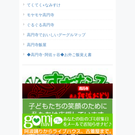
てくてく×なみすけ
モヤモヤ高円寺
ぐるぐる高円寺
高円寺でおいしいグーグルマップ
高円寺飯屋
◆高円寺･阿佐ヶ谷◆お外ご飯覚え書