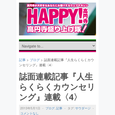
記事
>
ブログ
> 誌面連載記事『人生らくらくカウ
ンセリング』連載〈4〉
誌面連載記事『人生
らくらくカウンセリ
ング』連載〈4〉
2013年5月1日
-
ブログ
,
記事
-
タグ:
サウダージ
-
コメントなし