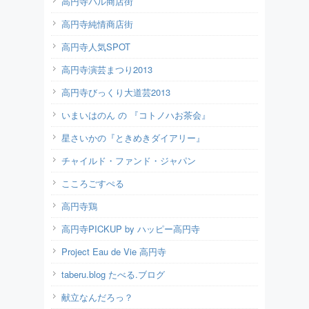
高円寺パル商店街
高円寺純情商店街
高円寺人気SPOT
高円寺演芸まつり2013
高円寺びっくり大道芸2013
いまいはのん の 『コトノハお茶会』
星さいかの『ときめきダイアリー』
チャイルド・ファンド・ジャパン
こころごすぺる
高円寺鶏
高円寺PICKUP by ハッピー高円寺
Project Eau de Vie 高円寺
taberu.blog たべる.ブログ
献立なんだろっ？